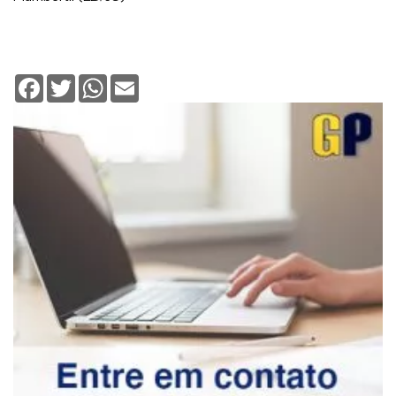
Facebook
Twitter
WhatsApp
Email