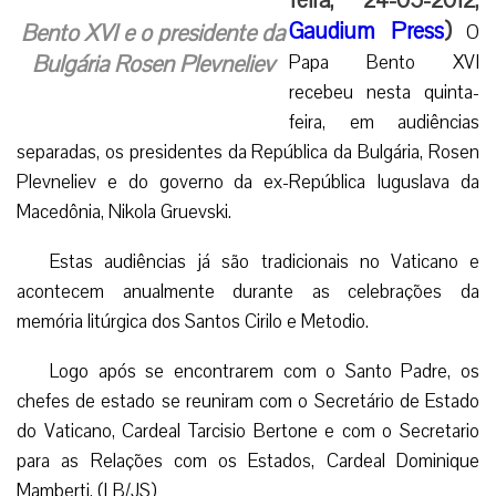
Gaudium Press
)
Bento XVI e o presidente da
O
Bulgária Rosen Plevneliev
Papa Bento XVI
recebeu nesta quinta-
feira, em audiências
separadas, os presidentes da República da Bulgária, Rosen
Plevneliev e do governo da ex-República Iuguslava da
Macedônia, Nikola Gruevski.
Estas audiências já são tradicionais no Vaticano e
acontecem anualmente durante as celebrações da
memória litúrgica dos Santos Cirilo e Metodio.
Logo após se encontrarem com o Santo Padre, os
chefes de estado se reuniram com o Secretário de Estado
do Vaticano, Cardeal Tarcisio Bertone e com o Secretario
para as Relações com os Estados, Cardeal Dominique
Mamberti. (LB/JS)