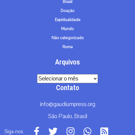
Brasil
Doação
Espiritualidade
Mundo
Não categorizado
Roma
Arquivos
Arquivos
Contato
info@gaudiumpress.org
São Paulo, Brasil
Siga-nos