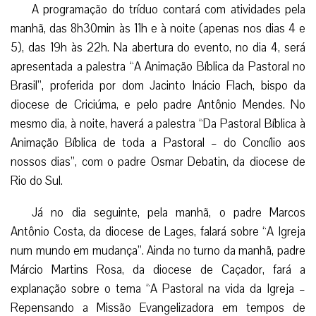
A programação do tríduo contará com atividades pela
manhã, das 8h30min às 11h e à noite (apenas nos dias 4 e
5), das 19h às 22h. Na abertura do evento, no dia 4, será
apresentada a palestra “A Animação Bíblica da Pastoral no
Brasil”, proferida por dom Jacinto Inácio Flach, bispo da
diocese de Criciúma, e pelo padre Antônio Mendes. No
mesmo dia, à noite, haverá a palestra “Da Pastoral Bíblica à
Animação Bíblica de toda a Pastoral – do Concílio aos
nossos dias”, com o padre Osmar Debatin, da diocese de
Rio do Sul.
Já no dia seguinte, pela manhã, o padre Marcos
Antônio Costa, da diocese de Lages, falará sobre “A Igreja
num mundo em mudança”. Ainda no turno da manhã, padre
Márcio Martins Rosa, da diocese de Caçador, fará a
explanação sobre o tema “A Pastoral na vida da Igreja –
Repensando a Missão Evangelizadora em tempos de