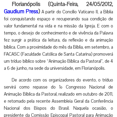
Florianópolis (Quinta-Feira, 24/05/2012,
Gaudium Press
)
A partir do Concílio Vaticano II, a Bíblia
foi conquistando espaço e recuperando sua condição de
valor fundamental na vida e na missão da Igreja. E com o
tempo, o desejo de conhecimento e de vivência da Palavra
fez surgir a prática da leitura, da reflexão e da animação
bíblica. Com a proximidade do mês da Bíblia, em setembro, a
FACASC (Faculdade Católica de Santa Catarina) promoverá
um tríduo bíblico sobre “Animação Bíblica da Pastoral”, de 4
a 6 de junho, na sede da universidade, em Florianópolis.
De acordo com os organizadores do evento, o tríduo
servirá como repasse do 1º Congresso Nacional de
Animação Bíblica da Pastoral, realizado em outubro de 2011,
e retomado pela recente Assembleia Geral da Conferência
Nacional dos Bispos do Brasil. Naquela ocasião, o
presidente da Comissão Episcopal Pastoral para Animação