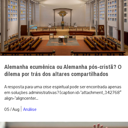
Alemanha ecumênica ou Alemanha pós-cristã? O
dilema por trás dos altares compartilhados
A resposta para uma crise espiritual pode ser encontrada apenas
em soluções administrativas? [caption id=”attachment_342768″
align=”aligncenter...
|
05 / Aug
Análise