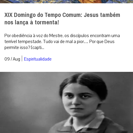
XIX Domingo do Tempo Comum: Jesus também
nos lança à tormenta!
Por obediência à voz do Mestre, os discípulos encontram uma
terrível tempestade. Tudo vai de mal a pior… Por que Deus
permite isso? [capti...
|
09 / Aug
Espiritualidade