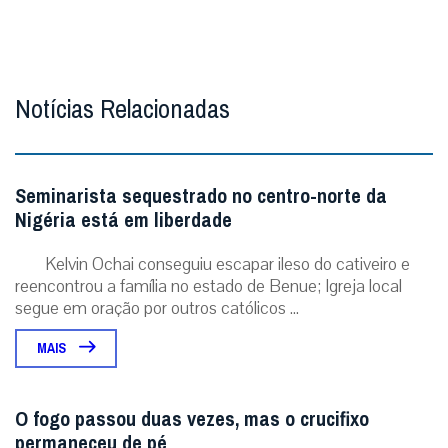
Notícias Relacionadas
Seminarista sequestrado no centro-norte da
Nigéria está em liberdade
Kelvin Ochai conseguiu escapar ileso do cativeiro e
reencontrou a família no estado de Benue; Igreja local
segue em oração por outros católicos ...
MAIS
O fogo passou duas vezes, mas o crucifixo
permaneceu de pé