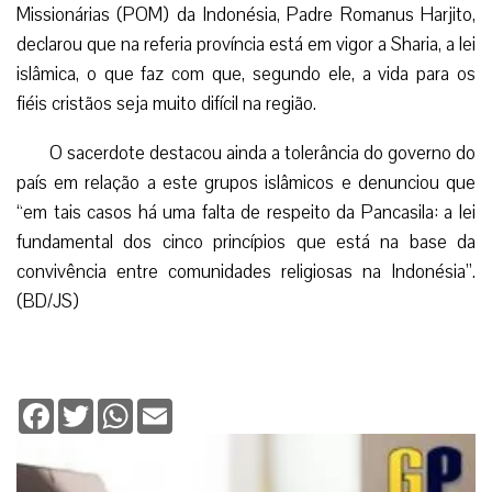
Missionárias (POM) da Indonésia, Padre Romanus Harjito,
declarou que na referia província está em vigor a Sharia, a lei
islâmica, o que faz com que, segundo ele, a vida para os
fiéis cristãos seja muito difícil na região.
O sacerdote destacou ainda a tolerância do governo do
país em relação a este grupos islâmicos e denunciou que
“em tais casos há uma falta de respeito da Pancasila: a lei
fundamental dos cinco princípios que está na base da
convivência entre comunidades religiosas na Indonésia”.
(BD/JS)
Facebook
Twitter
WhatsApp
Email