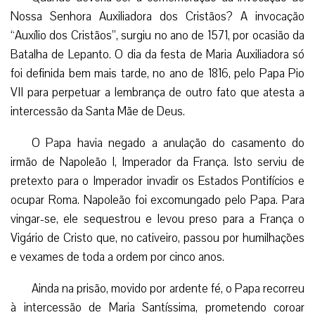
Nossa Senhora Auxiliadora dos Cristãos? A invocação
“Auxílio dos Cristãos”, surgiu no ano de 1571, por ocasião da
Batalha de Lepanto. O dia da festa de Maria Auxiliadora só
foi definida bem mais tarde, no ano de 1816, pelo Papa Pio
VII para perpetuar a lembrança de outro fato que atesta a
intercessão da Santa Mãe de Deus.
O Papa havia negado a anulação do casamento do
irmão de Napoleão I, Imperador da França. Isto serviu de
pretexto para o Imperador invadir os Estados Pontifícios e
ocupar Roma. Napoleão foi excomungado pelo Papa. Para
vingar-se, ele sequestrou e levou preso para a França o
Vigário de Cristo que, no cativeiro, passou por humilhações
e vexames de toda a ordem por cinco anos.
Ainda na prisão, movido por ardente fé, o Papa recorreu
à intercessão de Maria Santíssima, prometendo coroar