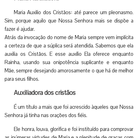
Maria Auxilio dos Cristãos: até parece um pleonasmo.
Sim, porque aquilo que Nossa Senhora mais se dispõe a
fazer é ajudar.
Atrás da invocação do nome de Maria sempre vem implícita
a certeza de que a súplica será atendida. Sabemos que ela
auxilia os Cristãos. E esse auxílio Ela oferece enquanto
Rainha, usando sua onipotência suplicante e enquanto
Mãe, sempre desejando amorosamente o que há de melhor
para seus filhos.
Auxiliadora dos cristãos
É um título a mais que foi acrescido àqueles que Nossa
Senhora já tinha nas orações dos fiéis.
Ele honra, louva, glorifica e foi instituído para comprovar
as inúmeras virtudes de Maria e a plenitude de graças com