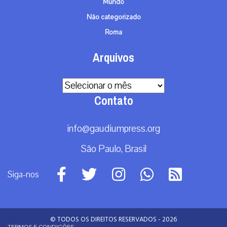
Mundo
Não categorizado
Roma
Arquivos
Arquivos
Contato
info@gaudiumpress.org
São Paulo, Brasil
Siga-nos
© TODOS OS DIREITOS RESERVADOS - 2026
TERMOS E CONDIÇÕES