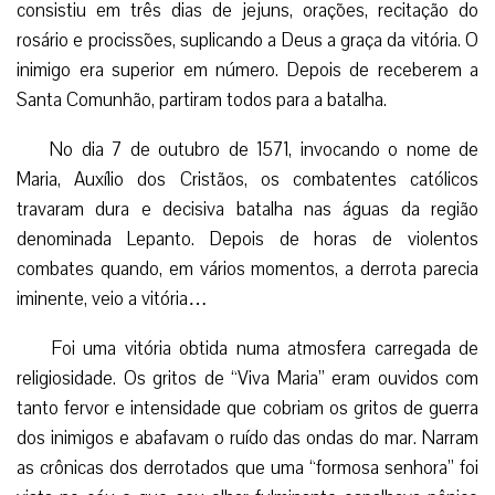
consistiu em três dias de jejuns, orações, recitação do
rosário e procissões, suplicando a Deus a graça da vitória. O
inimigo era superior em número. Depois de receberem a
Santa Comunhão, partiram todos para a batalha.
No dia 7 de outubro de 1571, invocando o nome de
Maria, Auxílio dos Cristãos, os combatentes católicos
travaram dura e decisiva batalha nas águas da região
denominada Lepanto. Depois de horas de violentos
combates quando, em vários momentos, a derrota parecia
iminente, veio a vitória…
Foi uma vitória obtida numa atmosfera carregada de
religiosidade. Os gritos de “Viva Maria” eram ouvidos com
tanto fervor e intensidade que cobriam os gritos de guerra
dos inimigos e abafavam o ruído das ondas do mar. Narram
as crônicas dos derrotados que uma “formosa senhora” foi