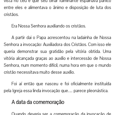
vista no céu e que seu olhar fulminante espalhava pânico
entre eles e alimentava o ânimo e disposição de luta dos
cristãos.
Era Nossa Senhora auxiliando os cristãos.
A partir dai o Papa acrescentou na ladainha de Nossa
Senhora a invocação: Auxiliadora dos Cristãos. Com isso ele
queria demonstrar sua gratidão pela vitória obtida. Uma
vitória alcançada graças ao auxílio e intercessão de Nossa
Senhora, num momento difícil, numa hora em que o mundo
cristão necessitava muito desse auxílio.
Foi aí então que nasceu e foi oficialmente instituída
pela Igreja essa linda invocação que… parece pleonástica.
A data da comemoração
Quando deveria ser a comemoração da invocação de