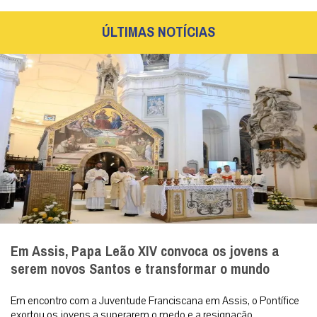
ÚLTIMAS NOTÍCIAS
Em Assis, Papa Leão XIV convoca os jovens a
serem novos Santos e transformar o mundo
Em encontro com a Juventude Franciscana em Assis, o Pontífice
exortou os jovens a superarem o medo e a resignação,