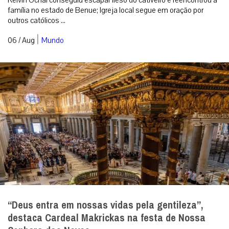
família no estado de Benue; Igreja local segue em oração por
outros católicos ...
|
06 / Aug
Mundo
“Deus entra em nossas vidas pela gentileza”,
destaca Cardeal Makrickas na festa de Nossa