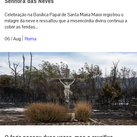
Senhora das Neves
Celebração na Basílica Papal de Santa Maria Maior registrou o
milagre da neve e ressaltou que a misericórdia divina continua a
cobrir as feridas...
|
06 / Aug
Roma