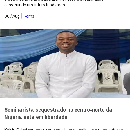
construindo um futuro fundamen...
|
06 / Aug
Roma
Seminarista sequestrado no centro-norte da
Nigéria está em liberdade
Kelvin Ochai conseguiu escapar ileso do cativeiro e reencontrou a