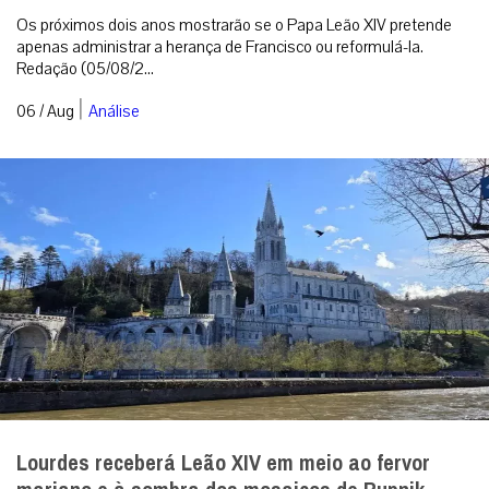
Os próximos dois anos mostrarão se o Papa Leão XIV pretende
apenas administrar a herança de Francisco ou reformulá-la.
Redação (05/08/2...
|
06 / Aug
Análise
Lourdes receberá Leão XIV em meio ao fervor