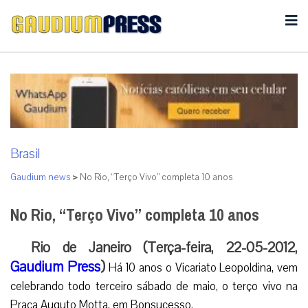
Brasil
Gaudium news
>
No Rio, “Terço Vivo” completa 10 anos
No Rio, “Terço Vivo” completa 10 anos
Rio de Janeiro (Terça-feira, 22-05-2012,
Gaudium Press
)
Há 10 anos o Vicariato Leopoldina, vem
celebrando todo terceiro sábado de maio, o terço vivo na
Praça Auguto Motta, em Bonsucesso.