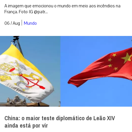
A imagem que emocionou o mundo em meio aos incêndios na
França. Foto: IG @patr...
|
06 / Aug
Mundo
China: o maior teste diplomático de Leão XIV
ainda está por vir