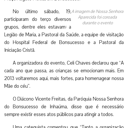
No último sábado, 19,
A imagem de Nossa Senhora
Aparecida foi coroada
participaram do terço diversos
durante o evento
grupos, dentre eles estavam: a
Legião de Maria, a Pastoral da Saúde, a equipe de visitação
do Hospital Federal de Bonsucesso e a Pastoral da
Iniciação Cristã.
A organizadora do evento, Celi Chaves declarou que “A
cada ano que passa, as crianças se emocionam mais. Em
2013 voltaremos aqui, mais fortes, para homenagear nossa
Mãe do céu”.
O Diácono Vicente Freitas, da Paróquia Nossa Senhora
do Bonsucesso de Inhaúma, disse que é necessário
sempre existir esses atos públicos para atingir a todos.
Uma catequista comentou que “Tanto a organização