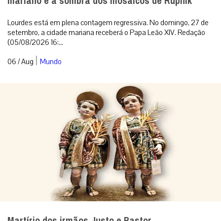
mariano e à sombra dos mosaicos de Rupnik
Lourdes está em plena contagem regressiva. No domingo, 27 de
setembro, a cidade mariana receberá o Papa Leão XIV. Redação
(05/08/2026 16:...
|
06 / Aug
Mundo
Martírio dos irmãos Justo e Pastor