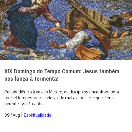
XIX Domingo do Tempo Comum: Jesus também
nos lança à tormenta!
Por obediência à voz do Mestre, os discípulos encontram uma
terrível tempestade. Tudo vai de mal a pior… Por que Deus
permite isso? [capti...
|
09 / Aug
Espiritualidade