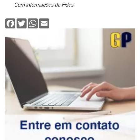
Com informações da Fides
Facebook
Twitter
WhatsApp
Email