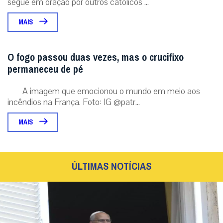
segue em oração por outros católicos ...
MAIS
O fogo passou duas vezes, mas o crucifixo
permaneceu de pé
A imagem que emocionou o mundo em meio aos
incêndios na França. Foto: IG @patr...
MAIS
ÚLTIMAS NOTÍCIAS