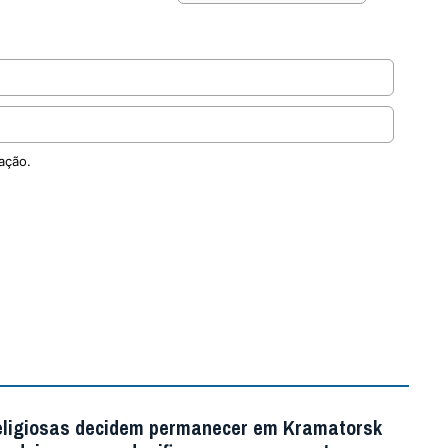
ação.
eligiosas decidem permanecer em Kramatorsk