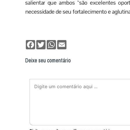
salientar que ambos “são excelentes oport
necessidade de seu fortalecimento e aglutina
Facebook
Twitter
WhatsApp
Email
Deixe seu comentário