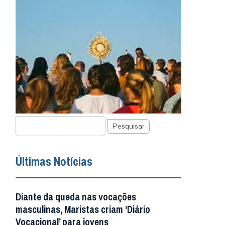
Pesquisar
Últimas Notícias
Diante da queda nas vocações
masculinas, Maristas criam ‘Diário
Vocacional’ para jovens