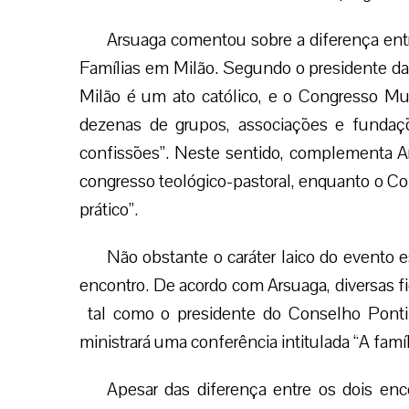
Arsuaga comentou sobre a diferença ent
Famílias em Milão. Segundo o presidente da 
Milão é um ato católico, e o Congresso Mu
dezenas de grupos, associações e fundaçõ
confissões”. Neste sentido, complementa Ar
congresso teológico-pastoral, enquanto o C
prático”.
Não obstante o caráter laico do evento
encontro. De acordo com Arsuaga, diversas fig
tal como o presidente do Conselho Pontifí
ministrará uma conferência intitulada “A famíli
Apesar das diferença entre os dois enc