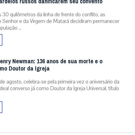
rdeios russos danificarem seu convento
30 quilômetros da linha de frente do conflito, as
o Senhor e da Virgem de Matará decidiram permanecer
pulação ...
enry Newman: 136 anos de sua morte e o
omo Doutor da Igreja
de agosto, celebra-se pela primeira vez o aniversário da
eal converso já como Doutor da Igreja Universal, título