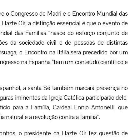
re o Congresso de Madri e o Encontro Mundial das
Hazte Oir, a distinção essencial é que o evento de
ndial das Famílias “nasce do esforço conjunto de
es da sociedade civil e de pessoas de distintas
suaga, o Encontro na Itália será precedido por um
ongresso na Espanha “tem um conteúdo científico e
 espanhol, a santa Sé também marcará presença no
uras iminentes da Igreja Católica participarão dele,
cio para a Família, Cardeal Ennio Antonelli, que
a natural e a revolução contra a família”.
ontros, o presidente da Hazte Oir fez questão de