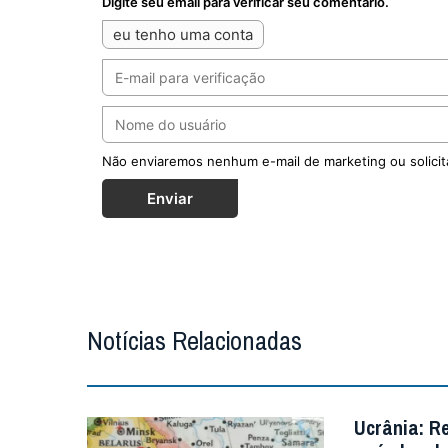
Digite seu email para verificar seu comentário.
eu tenho uma conta
Não enviaremos nenhum e-mail de marketing ou solicit
Enviar
Notícias Relacionadas
Ucrânia: R