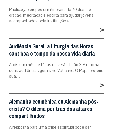
Publicação propõe um itinerário de 70 dias de
oração, meditação e escrita para ajudar jovens
acompanhados pela instituição a…
>
Audiência Geral: a Liturgia das Horas
santifica o tempo da nossa vida diária
Após um mês de férias de verão, Leão XIV retoma
suas audiências gerais no Vaticano. O Papa proferiu
sua…
>
Alemanha ecumênica ou Alemanha pós-
cristã? O dilema por trás dos altares
compartilhados
A resposta para uma crise espiritual pode ser