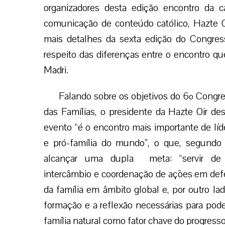
organizadores desta edição encontro da c
comunicação de conteúdo católico, Hazte O
mais detalhes da sexta edição do Congre
respeito das diferenças entre o encontro q
Madri.
Falando sobre os objetivos do 6º Congr
das Famílias, o presidente da Hazte Oir de
evento “é o encontro mais importante de líd
e pró-família do mundo”, o que, segundo 
alcançar uma dupla meta: “servir de
intercâmbio e coordenação de ações em defe
da família em âmbito global e, por outro lad
formação e a reflexão necessárias para pod
família natural como fator chave do progres