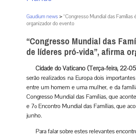
Gaudium news
>
“Congresso Mundial das Famílias é
organizador do evento
“Congresso Mundial das Famíl
de líderes pró-vida”, afirma o
Cidade do Vaticano (Terça-feira, 22-0
serão realizados na Europa dois importante
entre um homem e uma mulher, e da família
Congresso Mundial das Famílias, que aconte
e 7º Encontro Mundial das Famílias, que acon
junho.
Para falar sobre estes relevantes encontro