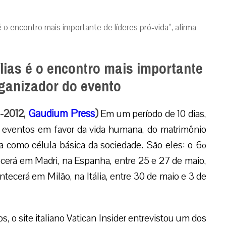
 o encontro mais importante de líderes pró-vida”, afirma
ias é o encontro mais importante
rganizador do evento
5-2012,
Gaudium Press
)
Em um período de 10 dias,
s eventos em favor da vida humana, do matrimônio
 como célula básica da sociedade. São eles: o 6º
cerá em Madri, na Espanha, entre 25 e 27 de maio,
tecerá em Milão, na Itália, entre 30 de maio e 3 de
s, o site italiano Vatican Insider entrevistou um dos