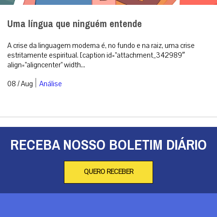
Uma língua que ninguém entende
A crise da linguagem moderna é, no fundo e na raiz, uma crise
estritamente espiritual. [caption id=”attachment_342989″
align=”aligncenter” width...
|
08 / Aug
Análise
RECEBA NOSSO BOLETIM DIÁRIO
QUERO RECEBER