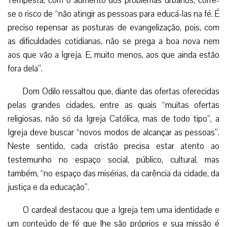
Tempesta, com o aumento dos problemas urbanos, corre-
se o risco de “não atingir as pessoas para educá-las na fé. É
preciso repensar as posturas de evangelização, pois, com
as dificuldades cotidianas, não se prega a boa nova nem
aos que vão a Igreja. E, muito menos, aos que ainda estão
fora dela”.
Dom Odilo ressaltou que, diante das ofertas oferecidas
pelas grandes cidades, entre as quais “muitas ofertas
religiosas, não só da Igreja Católica, mas de todo tipo”, a
Igreja deve buscar “novos modos de alcançar as pessoas”.
Neste sentido, cada cristão precisa estar atento ao
testemunho no espaço social, público, cultural, mas
também, “no espaço das misérias, da carência da cidade, da
justiça e da educação”.
O cardeal destacou que a Igreja tem uma identidade e
um conteúdo de fé que lhe são próprios e sua missão é