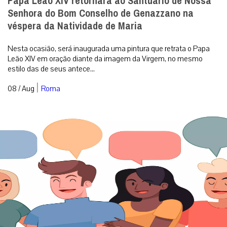
Papa Leão XIV retornará ao Santuário de Nossa
Senhora do Bom Conselho de Genazzano na
véspera da Natividade de Maria
Nesta ocasião, será inaugurada uma pintura que retrata o Papa
Leão XIV em oração diante da imagem da Virgem, no mesmo
estilo das de seus antece...
|
08 / Aug
Roma