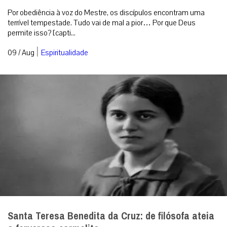
Por obediência à voz do Mestre, os discípulos encontram uma
terrível tempestade. Tudo vai de mal a pior… Por que Deus
permite isso? [capti...
|
09 / Aug
Espiritualidade
Santa Teresa Benedita da Cruz: de filósofa ateia