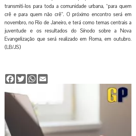
transmiti-los para toda a comunidade urbana, “para quem
crê e para quem não crê”. O próximo encontro será em
novembro, no Rio de Janeiro, e terá como temas centrais a
juventude e os resultados do Sínodo sobre a Nova
Evangelização que será realizado em Roma, em outubro.
(LB/JS)
Facebook
Twitter
WhatsApp
Email