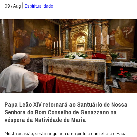
|
09 / Aug
Espiritualidade
Papa Leão XIV retornará ao Santuário de Nossa
Senhora do Bom Conselho de Genazzano na
véspera da Natividade de Maria
Nesta ocasião, será inaugurada uma pintura que retrata o Papa