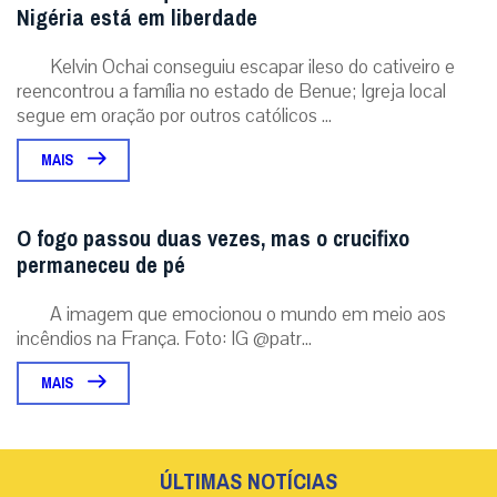
Nigéria está em liberdade
Kelvin Ochai conseguiu escapar ileso do cativeiro e
reencontrou a família no estado de Benue; Igreja local
segue em oração por outros católicos ...
MAIS
O fogo passou duas vezes, mas o crucifixo
permaneceu de pé
A imagem que emocionou o mundo em meio aos
incêndios na França. Foto: IG @patr...
MAIS
ÚLTIMAS NOTÍCIAS