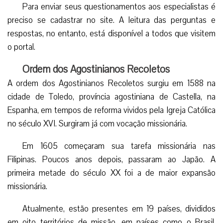
Para enviar seus questionamentos aos especialistas é
preciso se cadastrar no site. A leitura das perguntas e
respostas, no entanto, está disponível a todos que visitem
o portal.
Ordem dos Agostinianos Recoletos
A ordem dos Agostinianos Recoletos surgiu em 1588 na
cidade de Toledo, província agostiniana de Castella, na
Espanha, em tempos de reforma vividos pela Igreja Católica
no século XVI. Surgiram já com vocação missionária.
Em 1605 começaram sua tarefa missionária nas
Filipinas. Poucos anos depois, passaram ao Japão. A
primeira metade do século XX foi a de maior expansão
missionária.
Atualmente, estão presentes em 19 países, divididos
em oito territórios de missão, em países como o Brasil,