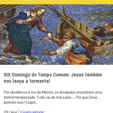
XIX Domingo do Tempo Comum: Jesus também
nos lança à tormenta!
Por obediência à voz do Mestre, os discípulos encontram uma
terrível tempestade. Tudo vai de mal a pior… Por que Deus
permite isso? [capti...
|
09 / Aug
Espiritualidade