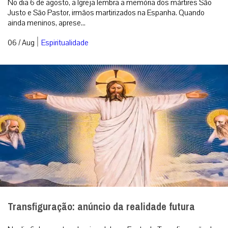
No dia 6 de agosto, a Igreja lembra a memória dos mártires São
Justo e São Pastor, irmãos martirizados na Espanha. Quando
ainda meninos, aprese...
|
06 / Aug
Espiritualidade
Transfiguração: anúncio da realidade futura