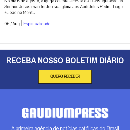
No dia 6 de agosto, a Igreja celebra a Festa da Transfiguração do
Senhor. Jesus manifestou sua glória aos Apóstolos Pedro, Tiago
e João no Mont...
|
06 / Aug
Espiritualidade
RECEBA NOSSO BOLETIM DIÁRIO
QUERO RECEBER
A primeira agência de notícias católicas do Brasil