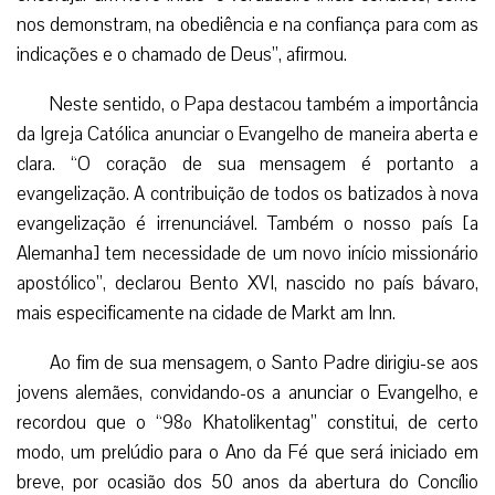
nos demonstram, na obediência e na confiança para com as
indicações e o chamado de Deus”, afirmou.
Neste sentido, o Papa destacou também a importância
da Igreja Católica anunciar o Evangelho de maneira aberta e
clara. “O coração de sua mensagem é portanto a
evangelização. A contribuição de todos os batizados à nova
evangelização é irrenunciável. Também o nosso país [a
Alemanha] tem necessidade de um novo início missionário
apostólico”, declarou Bento XVI, nascido no país bávaro,
mais especificamente na cidade de Markt am Inn.
Ao fim de sua mensagem, o Santo Padre dirigiu-se aos
jovens alemães, convidando-os a anunciar o Evangelho, e
recordou que o “98º Khatolikentag” constitui, de certo
modo, um prelúdio para o Ano da Fé que será iniciado em
breve, por ocasião dos 50 anos da abertura do Concílio