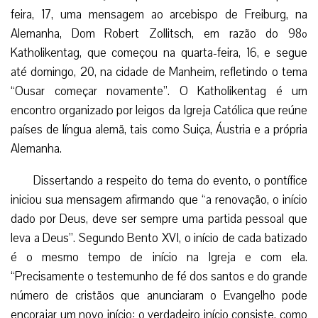
feira, 17, uma mensagem ao arcebispo de Freiburg, na
Alemanha, Dom Robert Zollitsch, em razão do 98º
Katholikentag, que começou na quarta-feira, 16, e segue
até domingo, 20, na cidade de Manheim, refletindo o tema
“Ousar começar novamente”. O Katholikentag é um
encontro organizado por leigos da Igreja Católica que reúne
países de língua alemã, tais como Suiça, Áustria e a própria
Alemanha.
Dissertando a respeito do tema do evento, o pontífice
iniciou sua mensagem afirmando que “a renovação, o início
dado por Deus, deve ser sempre uma partida pessoal que
leva a Deus”. Segundo Bento XVI, o início de cada batizado
é o mesmo tempo de início na Igreja e com ela.
“Precisamente o testemunho de fé dos santos e do grande
número de cristãos que anunciaram o Evangelho pode
encorajar um novo início: o verdadeiro início consiste, como