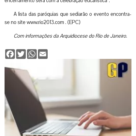
encerramento será com a celebração eucarística”.
A lista das paróquias que sediarão o evento encontra-
se no site www.rio2013.com . (EPC)
Com informações da Arquidiocese do Rio de Janeiro.
Facebook
Twitter
WhatsApp
Email