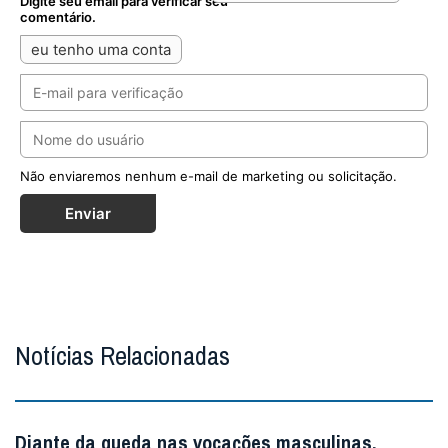
Digite seu email para verificar seu
comentário.
eu tenho uma conta
Não enviaremos nenhum e-mail de marketing ou solicitação.
Enviar
Notícias Relacionadas
Diante da queda nas vocações masculinas,