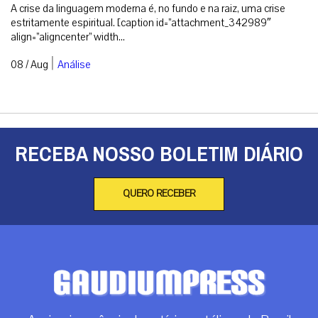
A crise da linguagem moderna é, no fundo e na raiz, uma crise
estritamente espiritual. [caption id=”attachment_342989″
align=”aligncenter” width...
|
08 / Aug
Análise
RECEBA NOSSO BOLETIM DIÁRIO
QUERO RECEBER