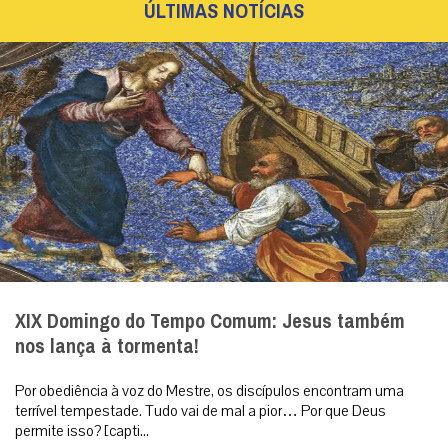
ÚLTIMAS NOTÍCIAS
XIX Domingo do Tempo Comum: Jesus também
nos lança à tormenta!
Por obediência à voz do Mestre, os discípulos encontram uma
terrível tempestade. Tudo vai de mal a pior… Por que Deus
permite isso? [capti...