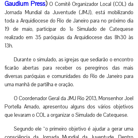
Gaudium Press
)
O Comitê Organizador Local (COL) da
Jornada Mundial da Juventude (JMJ), está mobilizando
toda a Arquidiocese do Rio de Janeiro para no próximo dia
19 de maio, participar do 1º Simulado de Catequese
realizado em 35 paróquias da Arquidiocese das 8h30 às
13h.
Durante o simulado, as igrejas que sediarão o encontro
ficarão abertas para receber os peregrinos das mais
diversas paróquias e comunidades do Rio de Janeiro para
uma manhã de partilha e oração.
O Coordenador Geral da JMJ Rio 2013, Monsenhor Joel
Portella Amado, apresentou alguns dos vários objetivos
que levaram o COL a organizar o Simulado de Catequese.
Segundo ele “o primeiro objetivo é ajudar a gerar uma
consciência da Jornada Mundial da Juventude. Dentro