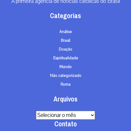
A primeira agência de notícias católicas do Brasil
Categorias
Análise
Brasil
Doação
Espiritualidade
Mundo
Não categorizado
Roma
Arquivos
Arquivos
Contato