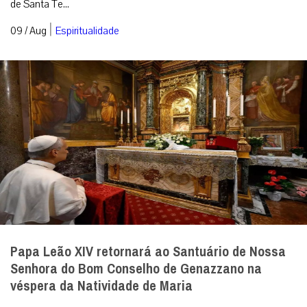
de Santa Te...
|
09 / Aug
Espiritualidade
Papa Leão XIV retornará ao Santuário de Nossa
Senhora do Bom Conselho de Genazzano na
véspera da Natividade de Maria