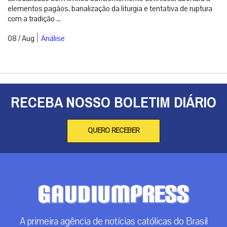
A primeira agência de notícias católicas do Brasil
Categorias
Análise
Brasil
Doação
Espiritualidade
Mundo
Não categorizado