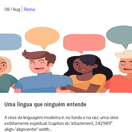
Uma língua que ninguém entende
A crise da linguagem moderna é, no fundo e na raiz, uma crise
estritamente espiritual. [caption id=”attachment_342989″
align=”aligncenter” width...
|
08 / Aug
Análise