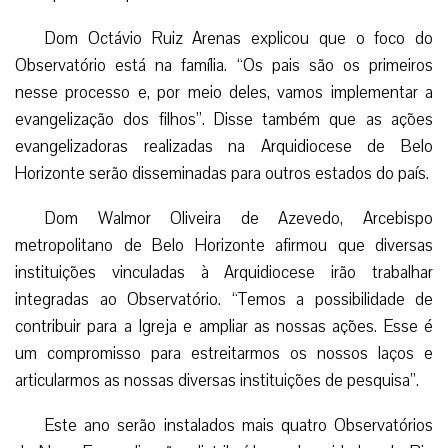
instituições vinculadas à Arquidiocese irão trabalhar
integradas ao Observatório. “Temos a possibilidade de
contribuir para a Igreja e ampliar as nossas ações. Esse é
um compromisso para estreitarmos os nossos laços e
articularmos as nossas diversas instituições de pesquisa”.
Este ano serão instalados mais quatro Observatórios
da Nova Evangelização, distribuídos pelas cidades do Rio
de Janeiro, Buenos Aires, Santiago do Chile e Medellín.
(EPC)
Com informações do Setor da Juventude da CNBB
Facebook
Twitter
WhatsApp
Email