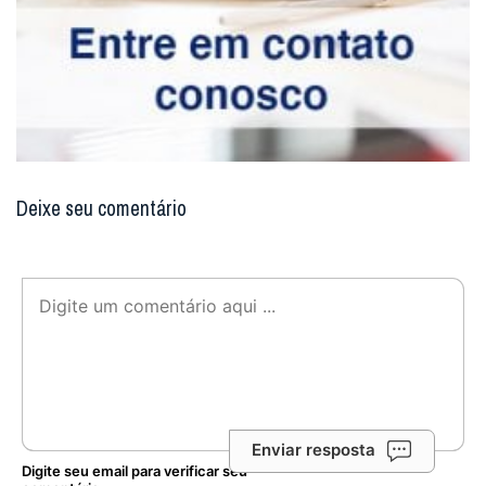
Enviar resposta
Digite seu email para verificar seu
comentário.
eu tenho uma conta
Não enviaremos nenhum e-mail de marketing ou solicitação.
Enviar