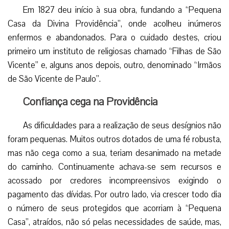
Em 1827 deu início à sua obra, fundando a “Pequena
Casa da Divina Providência”, onde acolheu inúmeros
enfermos e abandonados. Para o cuidado destes, criou
primeiro um instituto de religiosas chamado “Filhas de São
Vicente” e, alguns anos depois, outro, denominado “Irmãos
de São Vicente de Paulo”.
Confiança cega na Providência
As dificuldades para a realização de seus desígnios não
foram pequenas. Muitos outros dotados de uma fé robusta,
mas não cega como a sua, teriam desanimado na metade
do caminho. Continuamente achava-se sem recursos e
acossado por credores incompreensivos exigindo o
pagamento das dívidas. Por outro lado, via crescer todo dia
o número de seus protegidos que acorriam à “Pequena
Casa”, atraídos, não só pelas necessidades de saúde, mas,