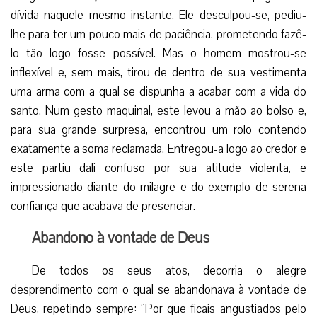
dívida naquele mesmo instante. Ele desculpou-se, pediu-
lhe para ter um pouco mais de paciência, prometendo fazê-
lo tão logo fosse possível. Mas o homem mostrou-se
inflexível e, sem mais, tirou de dentro de sua vestimenta
uma arma com a qual se dispunha a acabar com a vida do
santo. Num gesto maquinal, este levou a mão ao bolso e,
para sua grande surpresa, encontrou um rolo contendo
exatamente a soma reclamada. Entregou-a logo ao credor e
este partiu dali confuso por sua atitude violenta, e
impressionado diante do milagre e do exemplo de serena
confiança que acabava de presenciar.
Abandono à vontade de Deus
De todos os seus atos, decorria o alegre
desprendimento com o qual se abandonava à vontade de
Deus, repetindo sempre: “Por que ficais angustiados pelo