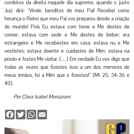
cordeiros da direita naquele dia supremo, quando o justo
Juiz dirá: “Vinde, benditos de meu Pai! Recebei como
herança o Reino que meu Pai vos preparou desde a criação
do mundo! Pois Eu estava com fome e Me destes de
comer; estava com sede e Me destes de beber; era
estrangeiro e Me recebestes em casa; estava nu e Me
vestistes; estava doente e cuidastes de Mim; estava na
prisão e fostes Me visitar. (…) Em verdade Eu vos digo que
todas as vezes que fizestes isso a um dos menores de
meus irmãos, foi a Mim que o fizestes!” (Mt 25, 34-36 e
40).
Por Clara Isabel Morazzani.
Facebook
Twitter
WhatsApp
Email