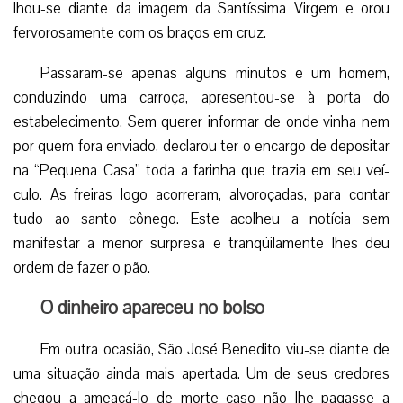
lhou-se diante da imagem da Santíssima Virgem e orou
fervorosamente com os braços em cruz.
Passaram-se apenas alguns minutos e um homem,
conduzindo uma carroça, apresentou-se à porta do
estabelecimento. Sem querer informar de onde vinha nem
por quem fora enviado, declarou ter o encargo de depositar
na “Pequena Casa” toda a farinha que trazia em seu veí­
culo. As freiras logo acorreram, alvoroçadas, para contar
tudo ao santo cônego. Este acolheu a notícia sem
manifestar a menor surpresa e tranqüilamente lhes deu
ordem de fazer o pão.
O dinheiro apareceu no bolso
Em outra ocasião, São José Benedito viu-se diante de
uma situa­ção ainda mais apertada. Um de seus credores
chegou a ameaçá-lo de morte caso não lhe pagasse a