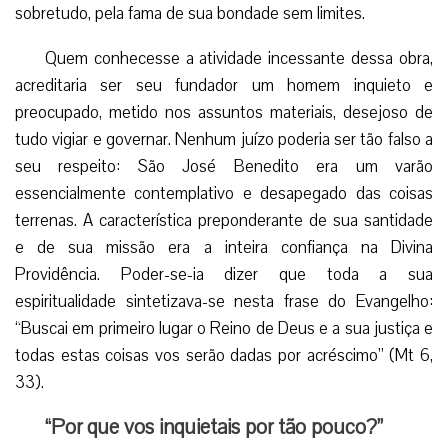
sobretudo, pela fama de sua bondade sem limites.
Quem conhecesse a atividade incessante dessa obra,
acreditaria ser seu fundador um homem inquieto e
preocupado, metido nos assuntos materiais, desejoso de
tudo vigiar e governar. Nenhum juízo poderia ser tão falso a
seu respeito: São José Benedito era um varão
essencialmente contemplativo e desapegado das coisas
terrenas. A característica preponderante de sua santidade
e de sua missão era a inteira confiança na Divina
Providência. Poder-se-ia dizer que toda a sua
espiritualidade sintetizava-se nesta frase do Evangelho:
“Buscai em primeiro lugar o Reino de Deus e a sua justiça e
todas estas coisas vos serão dadas por acréscimo” (Mt 6,
33).
“Por que vos inquietais por tão pouco?”