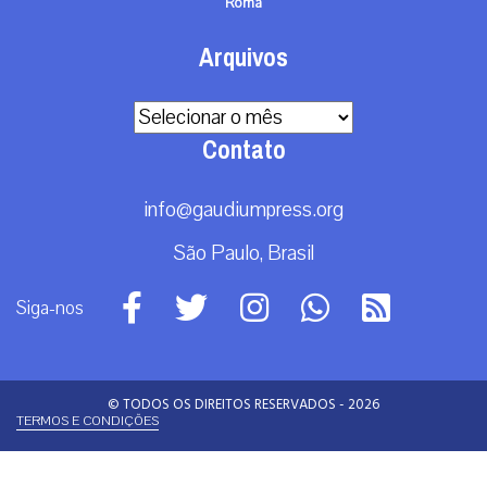
Roma
Arquivos
Arquivos
Contato
info@gaudiumpress.org
São Paulo, Brasil
Siga-nos
© TODOS OS DIREITOS RESERVADOS - 2026
TERMOS E CONDIÇÕES