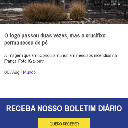
O fogo passou duas vezes, mas o crucifixo
permaneceu de pé
A imagem que emocionou o mundo em meio aos incêndios na
França. Foto: IG @patr...
|
06 / Aug
Mundo
RECEBA NOSSO BOLETIM DIÁRIO
QUERO RECEBER