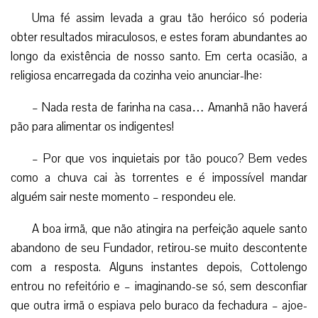
Uma fé assim levada a grau tão heróico só poderia
obter resultados miraculosos, e estes foram abundantes ao
longo da existência de nosso santo. Em certa ocasião, a
religiosa encarregada da cozinha veio anunciar-lhe:
– Nada resta de farinha na casa… Amanhã não haverá
pão para alimentar os indigentes!
– Por que vos inquietais por tão pouco? Bem vedes
como a chuva cai às torrentes e é impossível mandar
alguém sair neste momento – respondeu ele.
A boa irmã, que não atingira na perfeição aquele santo
abandono de seu Fundador, retirou-se muito descontente
com a resposta. Alguns instantes depois, Cottolengo
entrou no refeitório e – imaginando-se só, sem desconfiar
que outra irmã o espiava pelo buraco da fechadura – ajoe­