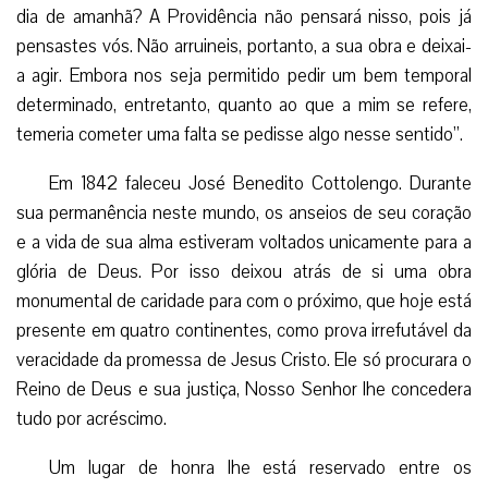
dia de amanhã? A Providência não pensará nisso, pois já
pensastes vós. Não arruineis, portanto, a sua obra e deixai-
a agir. Embora nos seja permitido pedir um bem temporal
determinado, entretanto, quanto ao que a mim se refere,
temeria cometer uma falta se pedisse algo nesse sentido”.
Em 1842 faleceu José Benedito Cottolengo. Durante
sua permanência neste mundo, os anseios de seu coração
e a vida de sua alma estiveram voltados unicamente para a
glória de Deus. Por isso deixou atrás de si uma obra
monumental de caridade para com o próximo, que hoje está
presente em quatro continentes, como prova irrefutável da
veracidade da promessa de Jesus Cristo. Ele só procurara o
Reino de Deus e sua justiça, Nosso Senhor lhe concedera
tudo por acréscimo.
Um lugar de honra lhe está reservado entre os