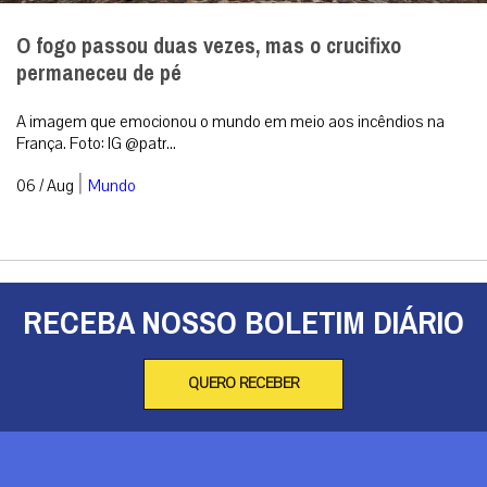
O fogo passou duas vezes, mas o crucifixo
permaneceu de pé
A imagem que emocionou o mundo em meio aos incêndios na
França. Foto: IG @patr...
|
06 / Aug
Mundo
RECEBA NOSSO BOLETIM DIÁRIO
QUERO RECEBER