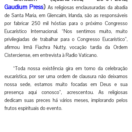
Gaudium Press
)
As religiosas enclausuradas da abadia
de Santa Maria, em Glencaim, Irlanda, são as responsáveis
por fabricar 250 mil hóstias para o próximo Congresso
Eucarístico Internacional. “Nos sentimos muito, muito
privilegiadas de trabalhar para o Congresso Eucarístico”,
afirmou Irmã Fiachra Nutty, vocação tardia da Ordem
Cisterciense, em entrevista à Radio Vaticano.
“Toda nossa existência gira em torno da celebração
eucarística, por ser uma ordem de clausura não deixamos
nossa sede, estamos muito focadas em Deus e sua
presença aqui conosco”, acrescentou. As religiosas
dedicam suas preces há vários meses, implorando pelos
frutos espirituais do evento.