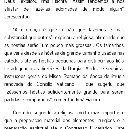
Deus”, explicou Irmã Fiachra. “Assim tendemos a nos
afastar de fazê-las adornadas de modo algum”,
acrescentou.
“A diferença é que o pão que fazemos é mais
substancial que outros”, explicou a religiosa, afirmando que
as hóstias serão “um pouco mais grossas”. Os tamanhos,
que varia desde as hóstias de grande tamanho usadas nas
catedrais até as hóstias pequenas para distribuir aos fiéis,
se adequarão às diretrizes da liturgia. “A ideia é seguir as
instruções gerais do Missal Romano da época de litrugia
renovada do Concílio Vaticano II, que sugeriu que
fizéssemos hóstias suficientemente grande para serem
partidas e compartidas”, comentou Irmã Fiachra.
Contudo, segundo a religiosa, muito mais importante
que a preparação material dos elementos litúrgicos é a
preparação espiritual até o Congresso Eucarístico. Este