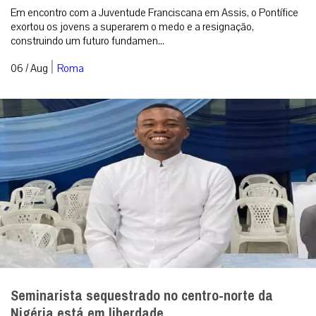
Em encontro com a Juventude Franciscana em Assis, o Pontífice
exortou os jovens a superarem o medo e a resignação,
construindo um futuro fundamen...
|
06 / Aug
Roma
Seminarista sequestrado no centro-norte da
Nigéria está em liberdade