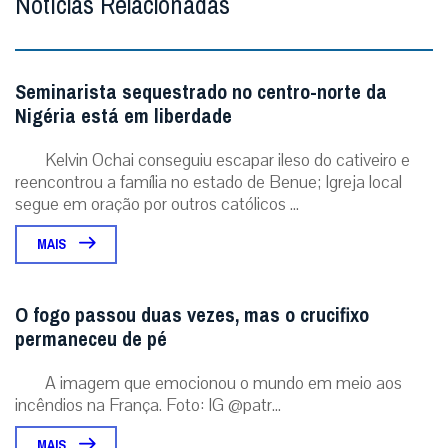
Notícias Relacionadas
Seminarista sequestrado no centro-norte da
Nigéria está em liberdade
Kelvin Ochai conseguiu escapar ileso do cativeiro e
reencontrou a família no estado de Benue; Igreja local
segue em oração por outros católicos ...
MAIS
O fogo passou duas vezes, mas o crucifixo
permaneceu de pé
A imagem que emocionou o mundo em meio aos
incêndios na França. Foto: IG @patr...
MAIS