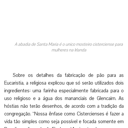
A abadia de Santa Maria é o unico mosteiro cisterciense para
mulheres na Irlanda
Sobre os detalhes da fabricação de pão para as
Eucaristia, a religiosa explicou que só serão utilizados dois
ingredientes: uma farinha especialmente fabricada para o
uso religioso e a água dos mananciais de Glencairn. As
hóstias não terão desenhos, de acordo com a tradição da
congregação. “Nossa ênfase como Cistercienses é fazer a
vida tão simples como seja possível e focada somente em