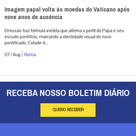
Imagem papal volta às moedas do Vaticano após
nove anos de ausência
Emissão traz fórmula inédita que alterna o perfil do Papa e seu
escudo pontifício, marcando a identidade visual do novo
pontificado. Cidade d...
|
07 / Aug
Roma
RECEBA NOSSO BOLETIM DIÁRIO
QUERO RECEBER