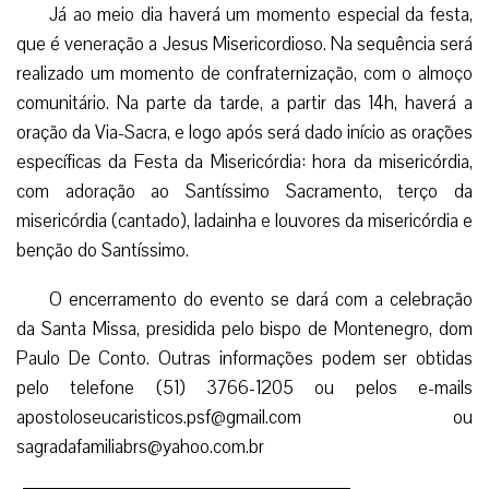
Já ao meio dia haverá um momento especial da festa,
que é veneração a Jesus Misericordioso. Na sequência será
realizado um momento de confraternização, com o almoço
comunitário. Na parte da tarde, a partir das 14h, haverá a
oração da Via-Sacra, e logo após será dado início as orações
específicas da Festa da Misericórdia: hora da misericórdia,
com adoração ao Santíssimo Sacramento, terço da
misericórdia (cantado), ladainha e louvores da misericórdia e
benção do Santíssimo.
O encerramento do evento se dará com a celebração
da Santa Missa, presidida pelo bispo de Montenegro, dom
Paulo De Conto. Outras informações podem ser obtidas
pelo telefone (51) 3766-1205 ou pelos e-mails
apostoloseucaristicos.psf@gmail.com ou
sagradafamiliabrs@yahoo.com.br