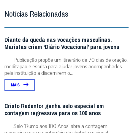
Notícias Relacionadas
Diante da queda nas vocações masculinas,
Maristas criam ‘Diário Vocacional’ para jovens
Publicação propõe um itinerário de 70 dias de oração,
meditação e escrita para ajudar jovens acompanhados
pela instituição a discernirem o...
MAIS
Cristo Redentor ganha selo especial em
contagem regressiva para os 100 anos
Selo ‘Rumo aos 100 Anos’ abre a contagem
regressiva para o centenário do símbolo nacional,