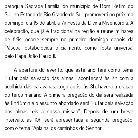
paróquia Sagrada Família, do município de Bom Retiro do
Sul, no Estado do Rio Grande do Sul, promoverá no próximo
domingo, dia 15 de abril, a 7ª Festa da Divina Misericórdia. A
celebração, que já é tradicional na região e reúne milhares
de fiéis, ocorre sempre no primeiro domingo depois da
Páscoa, estabelecida oficialmente como festa universal
pelo Papa João Paulo II.
A abertura do evento, que este ano terá como tema
“Lutar pela salvação das almas”, acontecerá às 7h com a
acolhida das caravanas. Logo após, às 8h, haverá a oração
do terço mariano. A primeira pregação do dia será realizada
às 8h45min e o assunto abordado será “Lutar pela salvação
das almas, eis a nossa missão”. Depois de um breve
intervalo, às 10h será apresentada a segunda pregação,
com o tema “Aplainai os caminhos do Senhor”.