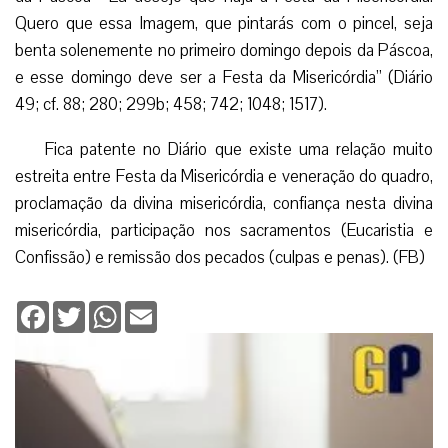
Quero que essa Imagem, que pintarás com o pincel, seja
benta solenemente no primeiro domingo depois da Páscoa,
e esse domingo deve ser a Festa da Misericórdia” (Diário
49; cf. 88; 280; 299b; 458; 742; 1048; 1517).
Fica patente no Diário que existe uma relação muito
estreita entre Festa da Misericórdia e veneração do quadro,
proclamação da divina misericórdia, confiança nesta divina
misericórdia, participação nos sacramentos (Eucaristia e
Confissão) e remissão dos pecados (culpas e penas). (FB)
Facebook
Twitter
WhatsApp
Email