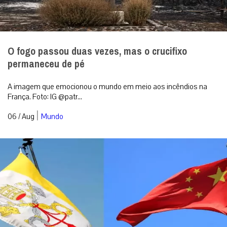
O fogo passou duas vezes, mas o crucifixo
permaneceu de pé
A imagem que emocionou o mundo em meio aos incêndios na
França. Foto: IG @patr...
|
06 / Aug
Mundo