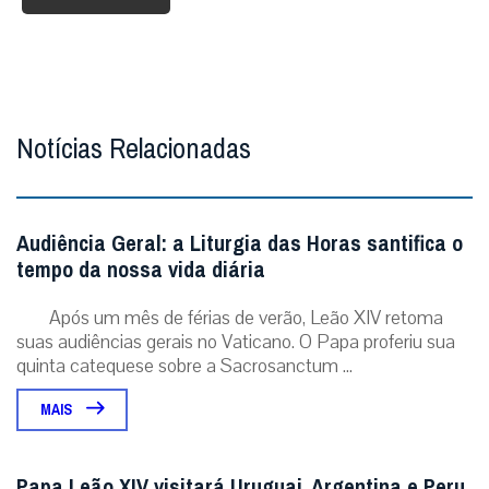
Notícias Relacionadas
Audiência Geral: a Liturgia das Horas santifica o
tempo da nossa vida diária
Após um mês de férias de verão, Leão XIV retoma
suas audiências gerais no Vaticano. O Papa proferiu sua
quinta catequese sobre a Sacrosanctum ...
MAIS
Papa Leão XIV visitará Uruguai, Argentina e Peru