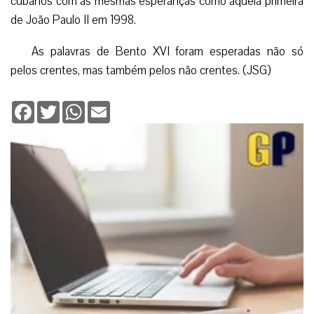
cubanos com as mesmas esperanças como aquela primeira
de João Paulo II em 1998.
As palavras de Bento XVI foram esperadas não só
pelos crentes, mas também pelos não crentes. (JSG)
Facebook
Twitter
WhatsApp
Email