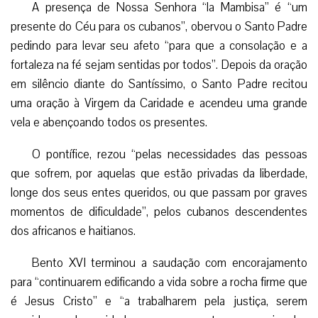
A presença de Nossa Senhora “la Mambisa” é “um
presente do Céu para os cubanos”, obervou o Santo Padre
pedindo para levar seu afeto “para que a consolação e a
fortaleza na fé sejam sentidas por todos”. Depois da oração
em silêncio diante do Santíssimo, o Santo Padre recitou
uma oração à Virgem da Caridade e acendeu uma grande
vela e abençoando todos os presentes.
O pontífice, rezou “pelas necessidades das pessoas
que sofrem, por aquelas que estão privadas da liberdade,
longe dos seus entes queridos, ou que passam por graves
momentos de dificuldade”, pelos cubanos descendentes
dos africanos e haitianos.
Bento XVI terminou a saudação com encorajamento
para “continuarem edificando a vida sobre a rocha firme que
é Jesus Cristo” e “a trabalharem pela justiça, serem