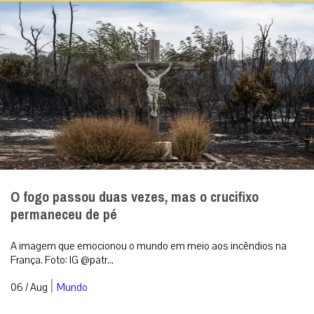
O fogo passou duas vezes, mas o crucifixo
permaneceu de pé
A imagem que emocionou o mundo em meio aos incêndios na
França. Foto: IG @patr...
|
06 / Aug
Mundo