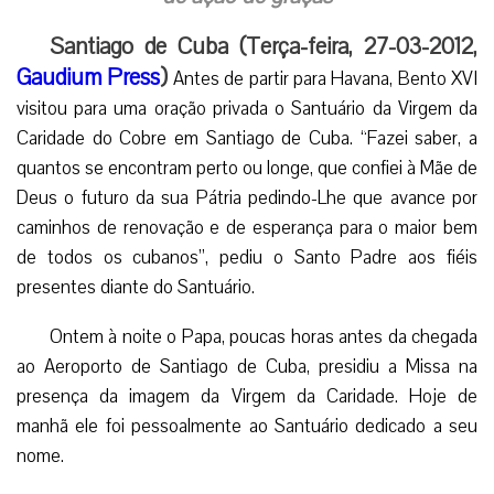
Santiago de Cuba (Terça-feira, 27-03-2012,
Gaudium Press
)
Antes de partir para Havana, Bento XVI
visitou para uma oração privada o Santuário da Virgem da
Caridade do Cobre em Santiago de Cuba. “Fazei saber, a
quantos se encontram perto ou longe, que confiei à Mãe de
Deus o futuro da sua Pátria pedindo-Lhe que avance por
caminhos de renovação e de esperança para o maior bem
de todos os cubanos”, pediu o Santo Padre aos fiéis
presentes diante do Santuário.
Ontem à noite o Papa, poucas horas antes da chegada
ao Aeroporto de Santiago de Cuba, presidiu a Missa na
presença da imagem da Virgem da Caridade. Hoje de
manhã ele foi pessoalmente ao Santuário dedicado a seu
nome.