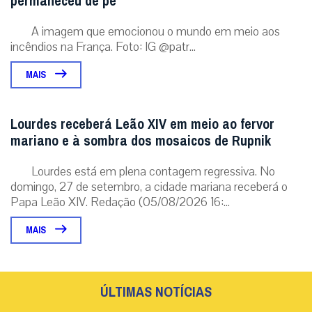
permaneceu de pé
A imagem que emocionou o mundo em meio aos
incêndios na França. Foto: IG @patr...
MAIS
Lourdes receberá Leão XIV em meio ao fervor
mariano e à sombra dos mosaicos de Rupnik
Lourdes está em plena contagem regressiva. No
domingo, 27 de setembro, a cidade mariana receberá o
Papa Leão XIV. Redação (05/08/2026 16:...
MAIS
ÚLTIMAS NOTÍCIAS