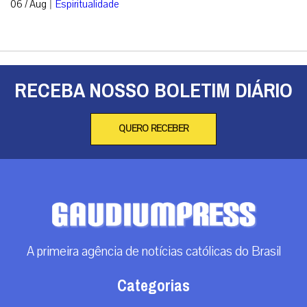
|
06 / Aug
Espiritualidade
RECEBA NOSSO BOLETIM DIÁRIO
QUERO RECEBER
A primeira agência de notícias católicas do Brasil
Categorias