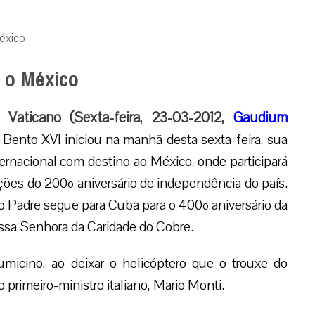
México
a o México
 Vaticano (Sexta-feira, 23-03-2012,
Gaudium
Bento XVI iniciou na manhã desta sexta-feira, sua
ernacional com destino ao México, onde participará
es do 200º aniversário de independência do país.
o Padre segue para Cuba para o 400º aniversário da
sa Senhora da Caridade do Cobre.
micino, ao deixar o helicóptero que o trouxe do
 primeiro-ministro italiano, Mario Monti.