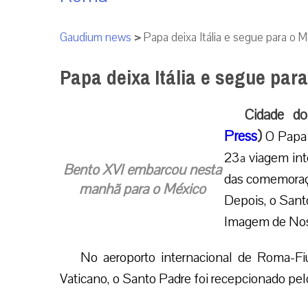
Gaudium news
>
Papa deixa Itália e segue para o 
Papa deixa Itália e segue par
Cidade do
Press
)
O Papa 
23ª viagem int
Bento XVI embarcou nesta
das comemoraçõ
manhã para o México
Depois, o Sant
Imagem de Nos
No aeroporto internacional de Roma-Fiu
Vaticano, o Santo Padre foi recepcionado pelo