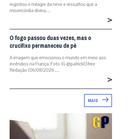
registrou o milagre da neve e ressaltou que a
misericórdia divina…
>
O fogo passou duas vezes, mas o
crucifixo permaneceu de pé
A imagem que emocionou o mundo em meio aos
incêndios na França. Foto: IG @patrick13free
Redação (06/08/2026…
>
MAIS