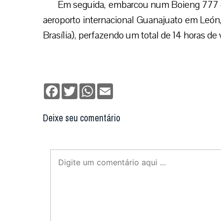
Em seguida, embarcou num Boieng 777 da
aeroporto internacional Guanajuato em León, 
Brasília), perfazendo um total de 14 horas de
Facebook
Twitter
WhatsApp
Email
Deixe seu comentário