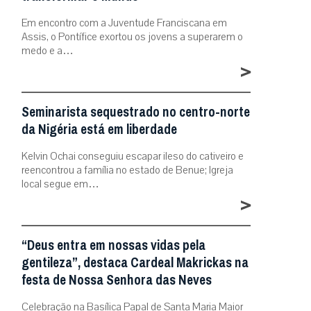
Em encontro com a Juventude Franciscana em
Assis, o Pontífice exortou os jovens a superarem o
medo e a…
>
Seminarista sequestrado no centro-norte
da Nigéria está em liberdade
Kelvin Ochai conseguiu escapar ileso do cativeiro e
reencontrou a família no estado de Benue; Igreja
local segue em…
>
“Deus entra em nossas vidas pela
gentileza”, destaca Cardeal Makrickas na
festa de Nossa Senhora das Neves
Celebração na Basílica Papal de Santa Maria Maior