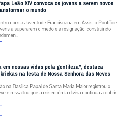
Papa Leão XIV convoca os jovens a serem novos
ransformar o mundo
tro com a Juventude Franciscana em Assis, o Pontífice
ovens a superarem o medo e a resignação, construindo
ndamen...
a em nossas vidas pela gentileza”, destaca
krickas na festa de Nossa Senhora das Neves
ão na Basílica Papal de Santa Maria Maior registrou o
ve e ressaltou que a misericórdia divina continua a cobrir