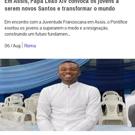
Em Assis, Papa Leão XIV convoca os jovens a
serem novos Santos e transformar o mundo
Em encontro com a Juventude Franciscana em Assis, o Pontífice
exortou os jovens a superarem o medo e a resignação,
construindo um futuro fundamen...
|
06 / Aug
Roma