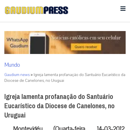
Mundo
Gaudium news
>
Igreja lamenta profanação do Santuário Eucarístico da
Diocese de Canelones, no Uruguai
Igreja lamenta profanação do Santuário
Eucarístico da Diocese de Canelones, no
Uruguai
Montevidéu (Quarta-feira, 14-03-2012,