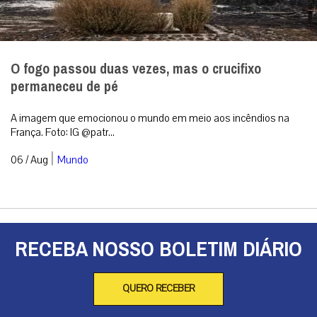
O fogo passou duas vezes, mas o crucifixo
permaneceu de pé
A imagem que emocionou o mundo em meio aos incêndios na
França. Foto: IG @patr...
|
06 / Aug
Mundo
RECEBA NOSSO BOLETIM DIÁRIO
QUERO RECEBER