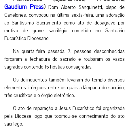
Gaudium Press
)
Dom Alberto Sanguinetti, bispo de
Canelones, convocou na última sexta-feira, uma adoração
ao Santíssimo Sacramento como ato de desagravo por
motivo de grave sacrilégio cometido no Santuário
Eucarístico Diocesano.
Na quarta-feira passada, 7, pessoas desconhecidas
forçaram a fechadura do sacrário e roubaram os vasos
sagrados contendo 15 hóstias consagradas.
Os delinquentes também levaram do templo diversos
elementos litúrgicos, entre os quais a lâmpada do sacrário,
três crucifixos e o órgão eletrônico.
O ato de reparação a Jesus Eucarístico foi organizada
pela Diocese logo que toomou-se conhecimento do ato
sacrílego.