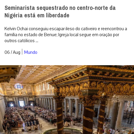
Seminarista sequestrado no centro-norte da
Nigéria está em liberdade
Kelvin Ochai conseguiu escapar ileso do cativeiro e reencontrou a
família no estado de Benue; Igreja local segue em oração por
outros católicos ...
|
06 / Aug
Mundo