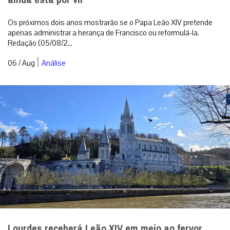
Os próximos dois anos mostrarão se o Papa Leão XIV pretende
apenas administrar a herança de Francisco ou reformulá-la.
Redação (05/08/2...
|
06 / Aug
Análise
Lourdes receberá Leão XIV em meio ao fervor