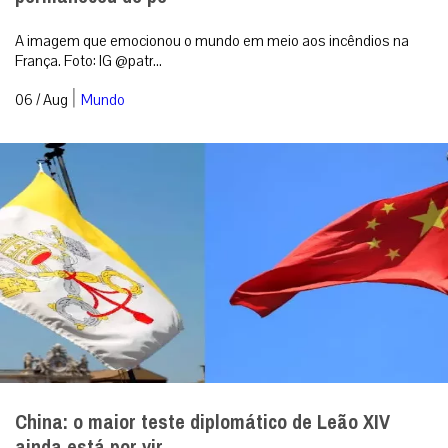
A imagem que emocionou o mundo em meio aos incêndios na
França. Foto: IG @patr...
|
06 / Aug
Mundo
China: o maior teste diplomático de Leão XIV
ainda está por vir