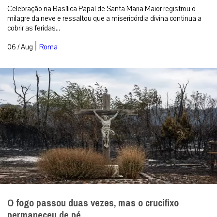
Celebração na Basílica Papal de Santa Maria Maior registrou o
milagre da neve e ressaltou que a misericórdia divina continua a
cobrir as feridas...
|
06 / Aug
Roma
O fogo passou duas vezes, mas o crucifixo
permaneceu de pé