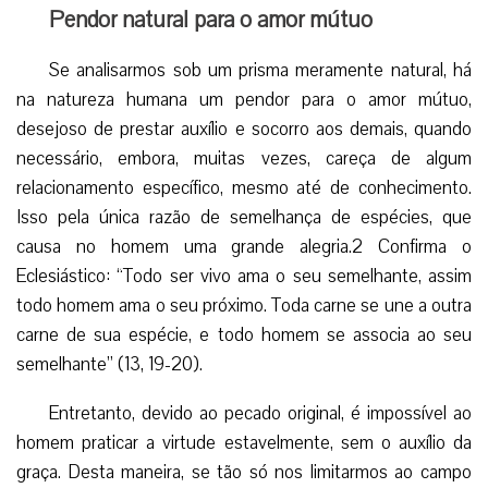
Pendor natural para o amor mútuo
Se analisarmos sob um prisma meramente natural, há
na natureza humana um pendor para o amor mútuo,
desejoso de prestar auxílio e socorro aos demais, quando
necessário, embora, muitas vezes, careça de algum
relacionamento específico, mesmo até de conhecimento.
Isso pela única razão de semelhança de espécies, que
causa no homem uma grande alegria.2 Confirma o
Eclesiástico: “Todo ser vivo ama o seu semelhante, assim
todo homem ama o seu próximo. Toda carne se une a outra
carne de sua espécie, e todo homem se associa ao seu
semelhante” (13, 19-20).
Entretanto, devido ao pecado original, é impossível ao
homem praticar a virtude estavelmente, sem o auxílio da
graça. Desta maneira, se tão só nos limitarmos ao campo