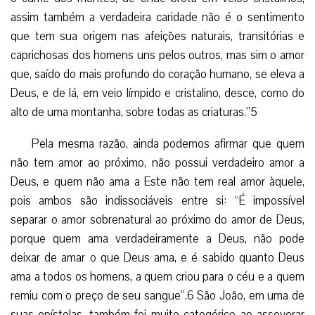
assim também a verdadeira caridade não é o sentimento
que tem sua origem nas afeições naturais, transitórias e
caprichosas dos homens uns pelos outros, mas sim o amor
que, saído do mais profundo do coração humano, se eleva a
Deus, e de lá, em veio límpido e cristalino, desce, como do
alto de uma montanha, sobre todas as criaturas.”5
Pela mesma razão, ainda podemos afirmar que quem
não tem amor ao próximo, não possui verdadeiro amor a
Deus, e quem não ama a Este não tem real amor àquele,
pois ambos são indissociáveis entre si: “É impossível
separar o amor sobrenatural ao próximo do amor de Deus,
porque quem ama verdadeiramente a Deus, não pode
deixar de amar o que Deus ama, e é sabido quanto Deus
ama a todos os homens, a quem criou para o céu e a quem
remiu com o preço de seu sangue”.6 São João, em uma de
suas epístolas, também foi muito categórico ao asseverar