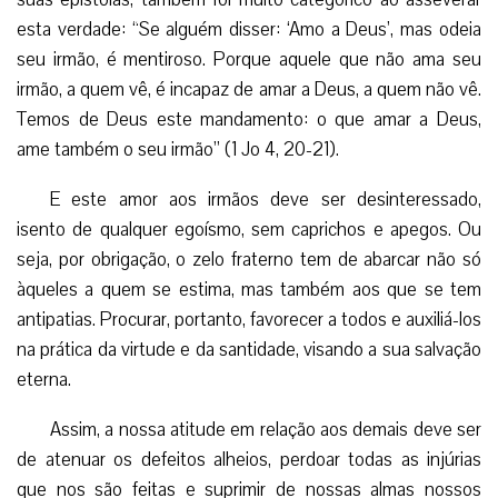
esta verdade: “Se alguém disser: ‘Amo a Deus’, mas odeia
seu irmão, é mentiroso. Porque aquele que não ama seu
irmão, a quem vê, é incapaz de amar a Deus, a quem não vê.
Temos de Deus este mandamento: o que amar a Deus,
ame também o seu irmão” (1 Jo 4, 20-21).
E este amor aos irmãos deve ser desinteressado,
isento de qualquer egoísmo, sem caprichos e apegos. Ou
seja, por obrigação, o zelo fraterno tem de abarcar não só
àqueles a quem se estima, mas também aos que se tem
antipatias. Procurar, portanto, favorecer a todos e auxiliá-los
na prática da virtude e da santidade, visando a sua salvação
eterna.
Assim, a nossa atitude em relação aos demais deve ser
de atenuar os defeitos alheios, perdoar todas as injúrias
que nos são feitas e suprimir de nossas almas nossos