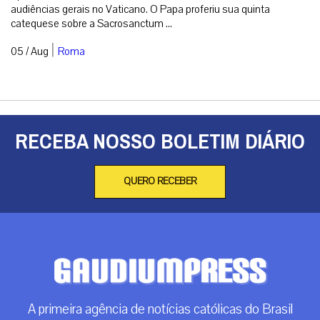
audiências gerais no Vaticano. O Papa proferiu sua quinta
catequese sobre a Sacrosanctum ...
|
05 / Aug
Roma
RECEBA NOSSO BOLETIM DIÁRIO
QUERO RECEBER
A primeira agência de notícias católicas do Brasil