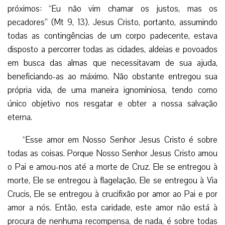
próximos: “Eu não vim chamar os justos, mas os
pecadores” (Mt 9, 13). Jesus Cristo, portanto, assumindo
todas as contingências de um corpo padecente, estava
disposto a percorrer todas as cidades, aldeias e povoados
em busca das almas que necessitavam de sua ajuda,
beneficiando-as ao máximo. Não obstante entregou sua
própria vida, de uma maneira ignominiosa, tendo como
único objetivo nos resgatar e obter a nossa salvação
eterna.
“Esse amor em Nosso Senhor Jesus Cristo é sobre
todas as coisas. Porque Nosso Senhor Jesus Cristo amou
o Pai e amou-nos até a morte de Cruz. Ele se entregou à
morte, Ele se entregou à flagelação, Ele se entregou à Via
Crucis, Ele se entregou à crucifixão por amor ao Pai e por
amor a nós. Então, esta caridade, este amor não está à
procura de nenhuma recompensa, de nada, é sobre todas