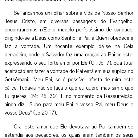
Se lançarmos um olhar sobre a vida de Nosso Senhor
Jesus Cristo, em diversas passagens do Evangelho,
encontraremos n’Ele o modelo perfeitíssimo de caridade,
dirigindo-se a Deus como Senhor e Pai, a Quem obedece e
faz a vontade. Um tocante exemplo dá-se na Ceia
derradeira, onde o Salvador faz uma oração ao Pai celeste,
expressando o seu forte amor por Ele (Cf. Jo 17). Sua total
aceitação em fazer a vontade do Pai está em sua súplica no
Getsêmani: “Meu Pai, se é possível, afasta de mim este
cálice! Todavia não se faça o que eu quero, mas sim o que
tu queres” (Mt 26, 39). E no momento da Ressurreição,
ainda diz: “Subo para meu Pai e vosso Pai, meu Deus e
vosso Deus” (Jo 20, 17).
Ora, este amor que Ele devotava ao Pai também se
estendia aos pecadores, os quais eram também os seus