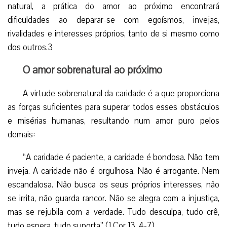
natural, a prática do amor ao próximo encontrará
dificuldades ao deparar-se com egoísmos, invejas,
rivalidades e interesses próprios, tanto de si mesmo como
dos outros.3
O amor sobrenatural ao próximo
A virtude sobrenatural da caridade é a que proporciona
as forças suficientes para superar todos esses obstáculos
e misérias humanas, resultando num amor puro pelos
demais:
“A caridade é paciente, a caridade é bondosa. Não tem
inveja. A caridade não é orgulhosa. Não é arrogante. Nem
escandalosa. Não busca os seus próprios interesses, não
se irrita, não guarda rancor. Não se alegra com a injustiça,
mas se rejubila com a verdade. Tudo desculpa, tudo crê,
tudo espera, tudo suporta” (1 Cor 13, 4-7).