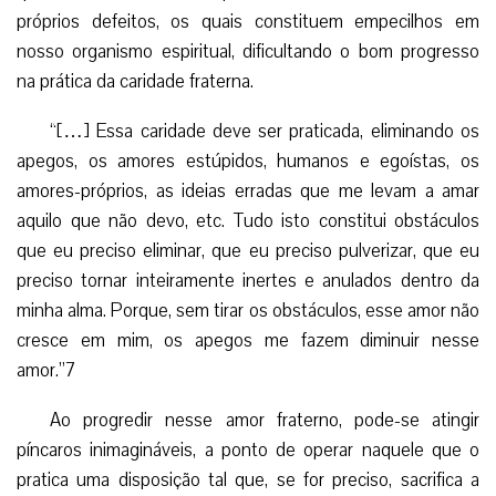
próprios defeitos, os quais constituem empecilhos em
nosso organismo espiritual, dificultando o bom progresso
na prática da caridade fraterna.
“[…] Essa caridade deve ser praticada, eliminando os
apegos, os amores estúpidos, humanos e egoístas, os
amores-próprios, as ideias erradas que me levam a amar
aquilo que não devo, etc. Tudo isto constitui obstáculos
que eu preciso eliminar, que eu preciso pulverizar, que eu
preciso tornar inteiramente inertes e anulados dentro da
minha alma. Porque, sem tirar os obstáculos, esse amor não
cresce em mim, os apegos me fazem diminuir nesse
amor.”7
Ao progredir nesse amor fraterno, pode-se atingir
píncaros inimagináveis, a ponto de operar naquele que o
pratica uma disposição tal que, se for preciso, sacrifica a