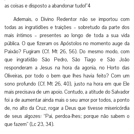
as coisas e disposto a abandonar tudo!”4
Ademais, o Divino Redentor não se importou com
todas as ingratidões e traições – sobretudo da parte dos
mais íntimos – presentes ao longo de toda a sua vida
pública. O que fizeram os Apóstolos no momento auge da
Paixão? Fugiram (Cf. Mt 26, 56). Do mesmo modo, com
que ingratidão São Pedro, São Tiago e São João
responderam a Jesus na hora da agonia, no Horto das
Oliveiras, por todo o bem que lhes havia feito? Com um
sono profundo (Cf. Mt 26, 40), justo na hora em que Ele
mais precisava de um apoio. Contudo, a atitude do Salvador
foi a de aumentar ainda mais o seu amor por todos, a ponto
de, no alto da Cruz, rogar a Deus que tivesse misericórdia
de seus algozes: “Pai, perdoa-lhes; porque não sabem o
que fazem” (Lc 23, 34).