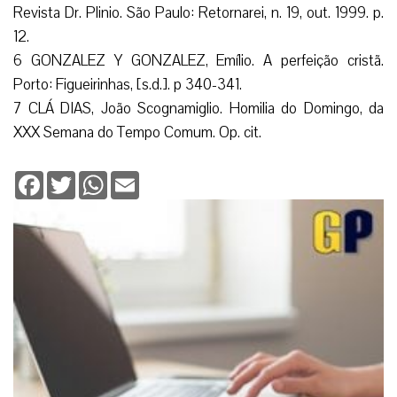
Revista Dr. Plinio. São Paulo: Retornarei, n. 19, out. 1999. p.
12.
6 GONZALEZ Y GONZALEZ, Emílio. A perfeição cristã.
Porto: Figueirinhas, [s.d.]. p 340-341.
7 CLÁ DIAS, João Scognamiglio. Homilia do Domingo, da
XXX Semana do Tempo Comum. Op. cit.
Facebook
Twitter
WhatsApp
Email