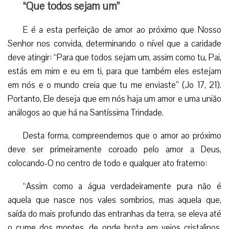
“Que todos sejam um”
E é a esta perfeição de amor ao próximo que Nosso
Senhor nos convida, determinando o nível que a caridade
deve atingir: “Para que todos sejam um, assim como tu, Pai,
estás em mim e eu em ti, para que também eles estejam
em nós e o mundo creia que tu me enviaste” (Jo 17, 21).
Portanto, Ele deseja que em nós haja um amor e uma união
análogos ao que há na Santíssima Trindade.
Desta forma, compreendemos que o amor ao próximo
deve ser primeiramente coroado pelo amor a Deus,
colocando-O no centro de todo e qualquer ato fraterno:
“Assim como a água verdadeiramente pura não é
aquela que nasce nos vales sombrios, mas aquela que,
saída do mais profundo das entranhas da terra, se eleva até
o cume dos montes, de onde brota em veios cristalinos,