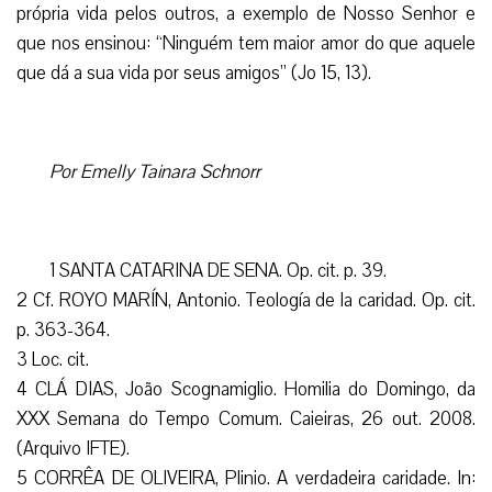
própria vida pelos outros, a exemplo de Nosso Senhor e
que nos ensinou: “Ninguém tem maior amor do que aquele
que dá a sua vida por seus amigos” (Jo 15, 13).
Por Emelly Tainara Schnorr
1 SANTA CATARINA DE SENA. Op. cit. p. 39.
2 Cf. ROYO MARÍN, Antonio. Teología de la caridad. Op. cit.
p. 363-364.
3 Loc. cit.
4 CLÁ DIAS, João Scognamiglio. Homilia do Domingo, da
XXX Semana do Tempo Comum. Caieiras, 26 out. 2008.
(Arquivo IFTE).
5 CORRÊA DE OLIVEIRA, Plinio. A verdadeira caridade. In: