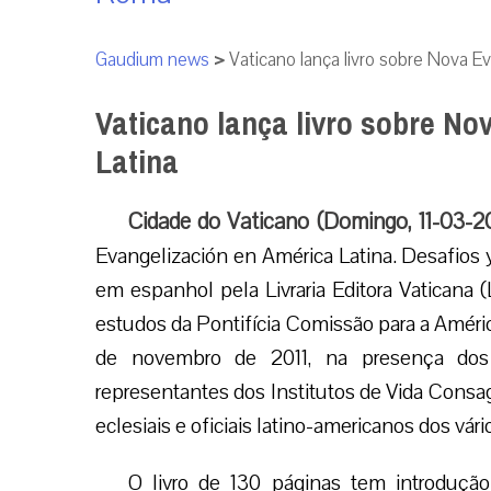
Gaudium news
>
Vaticano lança livro sobre Nova E
Vaticano lança livro sobre N
Latina
Cidade do Vaticano (Domingo, 11-03-2
Evangelización en América Latina. Desafios y 
em espanhol pela Livraria Editora Vaticana 
estudos da Pontifícia Comissão para a Améric
de novembro de 2011, na presença dos co
representantes dos Institutos de Vida Cons
eclesiais e oficiais latino-americanos dos vár
O livro de 130 páginas tem introdução