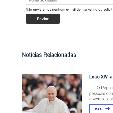
Não enviaremos nenhum e-mail de marketing ou solicit
Enviar
Notícias Relacionadas
Leão XIV: a
O Papa 
pessoais com
governo. [capt
MAIS