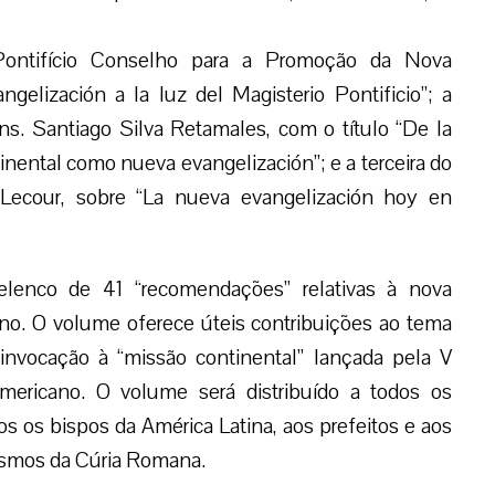
 Pontifício Conselho para a Promoção da Nova
elización a la luz del Magisterio Pontificio”; a
s. Santiago Silva Retamales, com o título “De la
inental como nueva evangelización”; e a terceira do
 Lecour, sobre “La nueva evangelización hoy en
lenco de 41 “recomendações” relativas à nova
no. O volume oferece úteis contribuições ao tema
invocação à “missão continental” lançada pela V
mericano. O volume será distribuído a todos os
 os bispos da América Latina, aos prefeitos e aos
nismos da Cúria Romana.