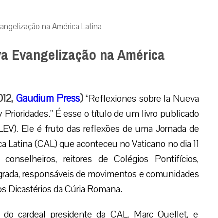
vangelização na América Latina
ova Evangelização na América
012,
Gaudium Press
)
“Reflexiones sobre la Nueva
Prioridades.” É esse o título de um livro publicado
(LEV). Ele é fruto das reflexões de uma Jornada de
a Latina (CAL) que aconteceu no Vaticano no dia 11
nselheiros, reitores de Colégios Pontifícios,
agrada, responsáveis de movimentos e comunidades
ios Dicastérios da Cúria Romana.
 do cardeal presidente da CAL, Marc Ouellet, e