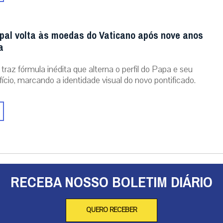
al volta às moedas do Vaticano após nove anos
a
traz fórmula inédita que alterna o perfil do Papa e seu
ício, marcando a identidade visual do novo pontificado.
RECEBA NOSSO BOLETIM DIÁRIO
QUERO RECEBER