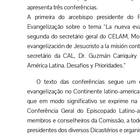
apresenta três conferências.
A primeira do arcebispo presidente do
Evangelização sobre o tema “La nueva evang
segunda do secretário geral do CELAM, Mon
evangelización de Jesucristo a la misión cont
secretário da CAL, Dr. Guzmán Carriquiry
América Latina. Desafios y Prioridades.”
O texto das conferências segue um e
evangelização no Continente latino-america
que em modo significativo se exprime na 
Conferência Geral do Episcopado Latino-a
membros e conselheiros da Comissão, a todos
presidentes dos diversos Dicastérios e orga