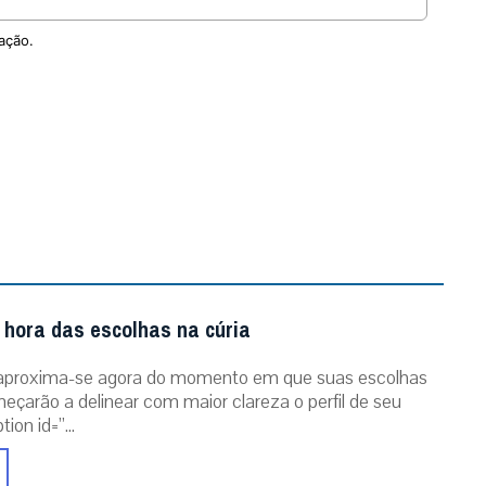
ação.
 hora das escolhas na cúria
aproxima-se agora do momento em que suas escolhas
eçarão a delinear com maior clareza o perfil de seu
ion id=”...