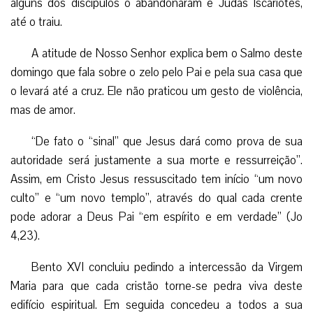
alguns dos discípulos o abandonaram e Judas Iscariotes,
até o traiu.
A atitude de Nosso Senhor explica bem o Salmo deste
domingo que fala sobre o zelo pelo Pai e pela sua casa que
o levará até a cruz. Ele não praticou um gesto de violência,
mas de amor.
“De fato o “sinal” que Jesus dará como prova de sua
autoridade será justamente a sua morte e ressurreição”.
Assim, em Cristo Jesus ressuscitado tem início “um novo
culto” e “um novo templo”, através do qual cada crente
pode adorar a Deus Pai “em espírito e em verdade” (Jo
4,23).
Bento XVI concluiu pedindo a intercessão da Virgem
Maria para que cada cristão torne-se pedra viva deste
edifício espiritual. Em seguida concedeu a todos a sua