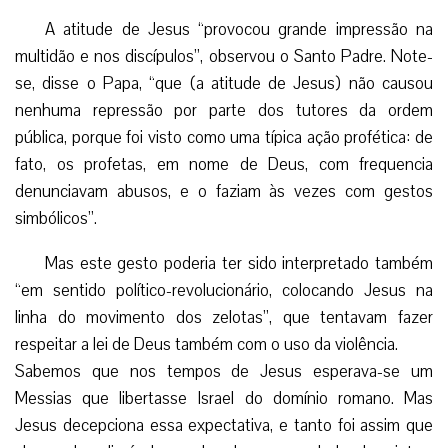
A atitude de Jesus “provocou grande impressão na
multidão e nos discípulos”, observou o Santo Padre. Note-
se, disse o Papa, “que (a atitude de Jesus) não causou
nenhuma repressão por parte dos tutores da ordem
pública, porque foi visto como uma típica ação profética: de
fato, os profetas, em nome de Deus, com frequencia
denunciavam abusos, e o faziam às vezes com gestos
simbólicos”.
Mas este gesto poderia ter sido interpretado também
“em sentido político-revolucionário, colocando Jesus na
linha do movimento dos zelotas”, que tentavam fazer
respeitar a lei de Deus também com o uso da violência.
Sabemos que nos tempos de Jesus esperava-se um
Messias que libertasse Israel do domínio romano. Mas
Jesus decepciona essa expectativa, e tanto foi assim que