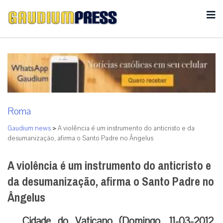
Roma
Gaudium news
>
A violência é um instrumento do anticristo e da
desumanização, afirma o Santo Padre no Ângelus
A violência é um instrumento do anticristo e
da desumanização, afirma o Santo Padre no
Ângelus
Cidade do Vaticano (Domingo, 11-03-2012,