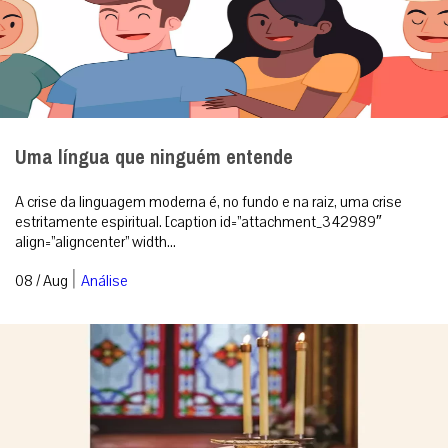
Uma língua que ninguém entende
A crise da linguagem moderna é, no fundo e na raiz, uma crise
estritamente espiritual. [caption id=”attachment_342989″
align=”aligncenter” width...
|
08 / Aug
Análise