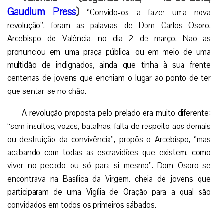
Gaudium Press
)
“Convido-os a fazer uma nova
revolução”, foram as palavras de Dom Carlos Osoro,
Arcebispo de Valência, no dia 2 de março. Não as
pronunciou em uma praça pública, ou em meio de uma
multidão de indignados, ainda que tinha à sua frente
centenas de jovens que enchiam o lugar ao ponto de ter
que sentar-se no chão.
A revolução proposta pelo prelado era muito diferente:
“sem insultos, vozes, batalhas, falta de respeito aos demais
ou destruição da convivência”, propôs o Arcebispo, “mas
acabando com todas as escravidões que existem, como
viver no pecado ou só para si mesmo”. Dom Osoro se
encontrava na Basílica da Virgem, cheia de jovens que
participaram de uma Vigília de Oração para a qual são
convidados em todos os primeiros sábados.