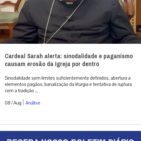
Cardeal Sarah alerta: sinodalidade e paganismo
causam erosão da Igreja por dentro
Sinodalidade sem limites suficientemente definidos, abertura a
elementos pagãos, banalização da liturgia e tentativa de ruptura
com a tradição ...
|
08 / Aug
Análise
RECEBA NOSSO BOLETIM DIÁRIO
QUERO RECEBER