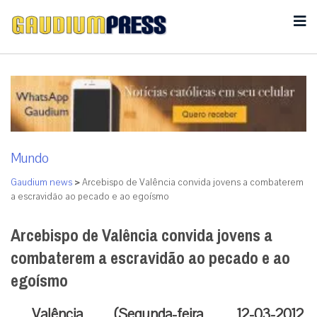
Mundo
Gaudium news
>
Arcebispo de Valência convida jovens a combaterem
a escravidão ao pecado e ao egoísmo
Arcebispo de Valência convida jovens a
combaterem a escravidão ao pecado e ao
egoísmo
Valência (Segunda-feira, 12-03-2012,