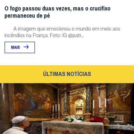
MAIS
ÚLTIMAS NOTÍCIAS
Papa Leão XIV retornará ao Santuário de Nossa
Senhora do Bom Conselho de Genazzano na