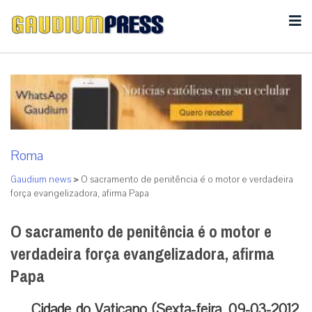
Roma
Gaudium news
>
O sacramento de penitência é o motor e verdadeira
força evangelizadora, afirma Papa
O sacramento de penitência é o motor e
verdadeira força evangelizadora, afirma
Papa
Cidade do Vaticano (Sexta-feira, 09-03-2012,