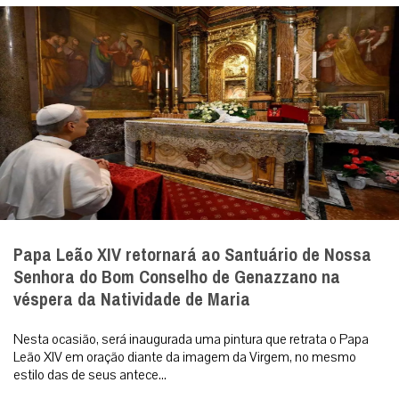
Papa Leão XIV retornará ao Santuário de Nossa
Senhora do Bom Conselho de Genazzano na
véspera da Natividade de Maria
Nesta ocasião, será inaugurada uma pintura que retrata o Papa
Leão XIV em oração diante da imagem da Virgem, no mesmo
estilo das de seus antece...