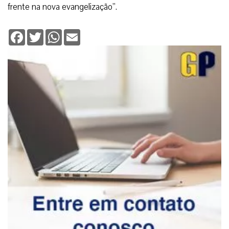
frente na nova evangelização”.
Facebook
Twitter
WhatsApp
Email