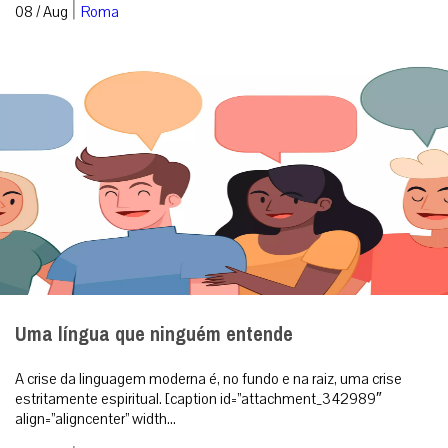
|
08 / Aug
Roma
Uma língua que ninguém entende
A crise da linguagem moderna é, no fundo e na raiz, uma crise
estritamente espiritual. [caption id=”attachment_342989″
align=”aligncenter” width...