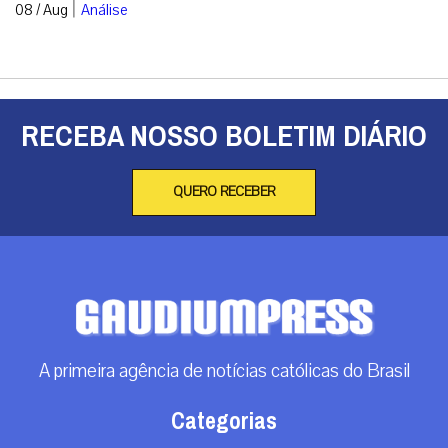
|
08 / Aug
Análise
RECEBA NOSSO BOLETIM DIÁRIO
QUERO RECEBER
A primeira agência de notícias católicas do Brasil
Categorias