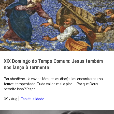
XIX Domingo do Tempo Comum: Jesus também
nos lança à tormenta!
Por obediência à voz do Mestre, os discípulos encontram uma
terrível tempestade. Tudo vai de mal a pior… Por que Deus
permite isso? [capti...
|
09 / Aug
Espiritualidade