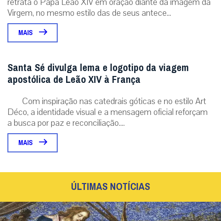
retrata o Papa Leão XIV em oração diante da imagem da
Virgem, no mesmo estilo das de seus antece...
MAIS
Santa Sé divulga lema e logotipo da viagem
apostólica de Leão XIV à França
Com inspiração nas catedrais góticas e no estilo Art
Déco, a identidade visual e a mensagem oficial reforçam
a busca por paz e reconciliação....
MAIS
ÚLTIMAS NOTÍCIAS