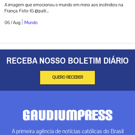
A imagem que emocionou o mundo em meio aos incêndios na
França. Foto: IG @patr...
|
06 / Aug
Mundo
RECEBA NOSSO BOLETIM DIÁRIO
QUERO RECEBER
A primeira agência de notícias católicas do Brasil