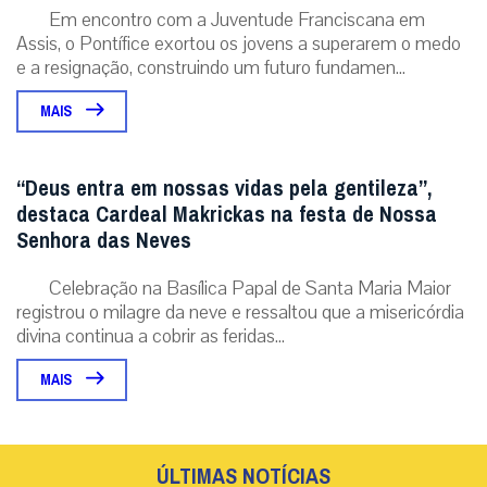
Em encontro com a Juventude Franciscana em
Assis, o Pontífice exortou os jovens a superarem o medo
e a resignação, construindo um futuro fundamen...
MAIS
“Deus entra em nossas vidas pela gentileza”,
destaca Cardeal Makrickas na festa de Nossa
Senhora das Neves
Celebração na Basílica Papal de Santa Maria Maior
registrou o milagre da neve e ressaltou que a misericórdia
divina continua a cobrir as feridas...
MAIS
ÚLTIMAS NOTÍCIAS