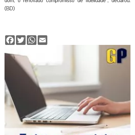
dom, o renovado compromisso de fidelidade”, declarou.
(BD)
Facebook
Twitter
WhatsApp
Email