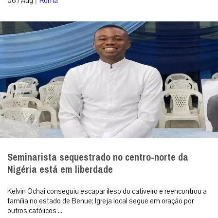
06 / Aug
Roma
Seminarista sequestrado no centro-norte da
Nigéria está em liberdade
Kelvin Ochai conseguiu escapar ileso do cativeiro e reencontrou a
família no estado de Benue; Igreja local segue em oração por
outros católicos ...