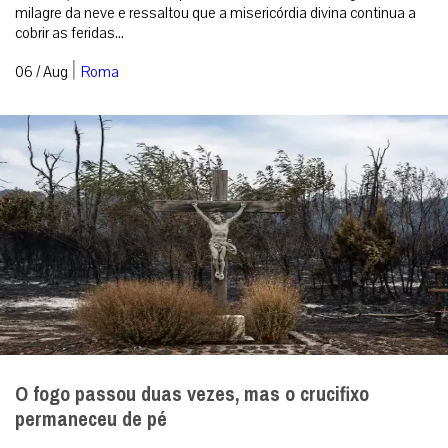
milagre da neve e ressaltou que a misericórdia divina continua a
cobrir as feridas...
|
06 / Aug
Roma
O fogo passou duas vezes, mas o crucifixo
permaneceu de pé