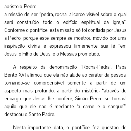
apóstolo Pedro
a missão de ser “pedra, rocha, alicerce visível sobre o qual
será construído todo o edifício espiritual da Igreja”.
Conforme o pontífice, esta missão só foi confiada por Jesus
a Pedro, porque este sempre se mostrou movido por uma
inspiração divina, e expressou firmemente sua fé “em
Jesus, o Filho de Deus, e o Messias prometido.
A respeito da denominação “Rocha-Pedra”, Papa
Bento XVI afirmou que ela não alude ao caráter da pessoa,
tornando-se compreensível somente a partir de um
aspecto mais profundo, a partir do mistério: “através do
encargo que Jesus lhe confere, Simão Pedro se tornará
aquilo que ele não é mediante ‘a carne e o sangue'”,
destacou o Santo Padre.
Nesta importante data, o pontífice fez questão de