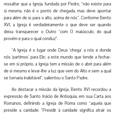
ressaltar que a Igreja, fundada por Pedro, “não existe para
si mesma, não é o ponto de chegada, mas deve apontar
para além de si, para o alto, acima de nós”. Conforme Bento
XVI, a Igreja é verdadeiramente o que deve ser quando
deixa transparecer o Outro “com O maiúsculo, do qual
provém e para o qual conduz”.
“A Igreja é o lugar onde Deus ‘chega’ a nós e donde
nós ‘partimos’ para Ele; a este mundo que tende a fechar-
se em si próprio, a Igreja tem a missão de o abrir para além
de si mesmo e levar-lhe a luz que vem do Alto e sem a qual
se tornaria inabitável”, salientou o Santo Padre.
Ao destacar a missão da Igreja, Bento XVI recordou a
expressão de Santo Inácio de Antioquia, em sua Carta aos
Romanos, definindo a Igreja de Roma como “aquela que
preside a caridade. “Presidir à caridade significa atrair os