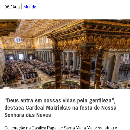
|
06 / Aug
Mundo
“Deus entra em nossas vidas pela gentileza”,
destaca Cardeal Makrickas na festa de Nossa
Senhora das Neves
Celebração na Basílica Papal de Santa Maria Maior registrou o