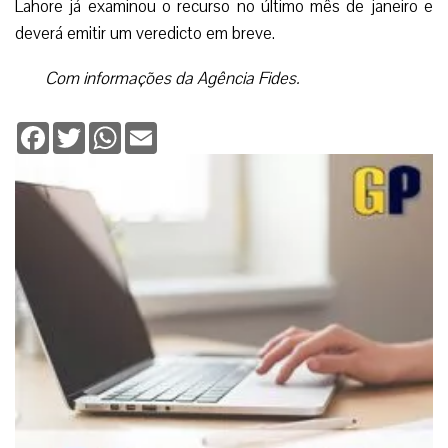
Lahore já examinou o recurso no último mês de janeiro e
deverá emitir um veredicto em breve.
Com informações da Agência Fides.
Facebook
Twitter
WhatsApp
Email