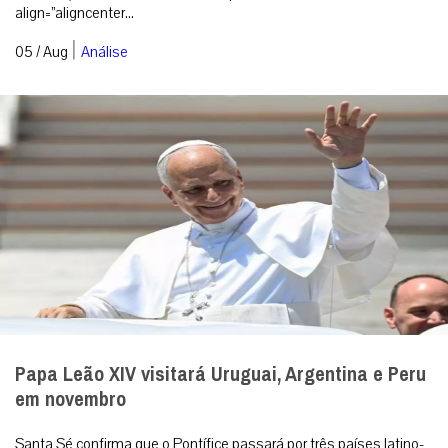
align=”aligncenter...
|
05 / Aug
Análise
Papa Leão XIV visitará Uruguai, Argentina e Peru
em novembro
Santa Sé confirma que o Pontífice passará por três países latino-