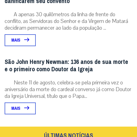
danificarem seu convento
A apenas 30 quilômetros da linha de frente do
conflito, as Servidoras do Senhor e da Virgem de Matará
decidiram permanecer ao lado da população ...
MAIS
São John Henry Newman: 136 anos de sua morte
e o primeiro como Doutor da Igreja
Neste 11 de agosto, celebra-se pela primeira vez o
aniversário da morte do cardeal converso já como Doutor
da Igreja Universal, título que o Papa...
MAIS
ÚLTIMAS NOTÍCIAS