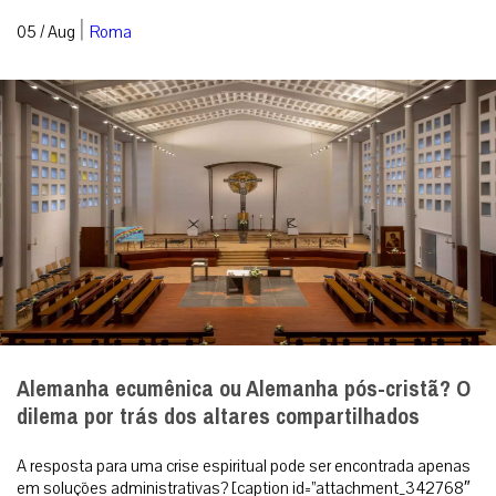
|
05 / Aug
Roma
Alemanha ecumênica ou Alemanha pós-cristã? O
dilema por trás dos altares compartilhados
A resposta para uma crise espiritual pode ser encontrada apenas
em soluções administrativas? [caption id=”attachment_342768″