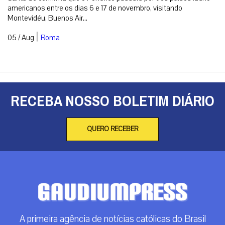
americanos entre os dias 6 e 17 de novembro, visitando
Montevidéu, Buenos Air...
|
05 / Aug
Roma
RECEBA NOSSO BOLETIM DIÁRIO
QUERO RECEBER
A primeira agência de notícias católicas do Brasil