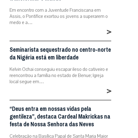
Em encontro com a Juventude Franciscana em
Assis, o Pontífice exortou os jovens a superarem o
medo e a…
>
Seminarista sequestrado no centro-norte
da Nigéria está em liberdade
Kelvin Ochai conseguiu escapar ileso do cativeiro e
reencontrou a família no estado de Benue; Igreja
local segue em…
>
“Deus entra em nossas vidas pela
gentileza”, destaca Cardeal Makrickas na
festa de Nossa Senhora das Neves
Celebração na Basílica Papal de Santa Maria Maior