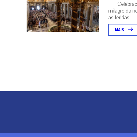
Celebraç
milagre da ne
as feridas...
MAIS