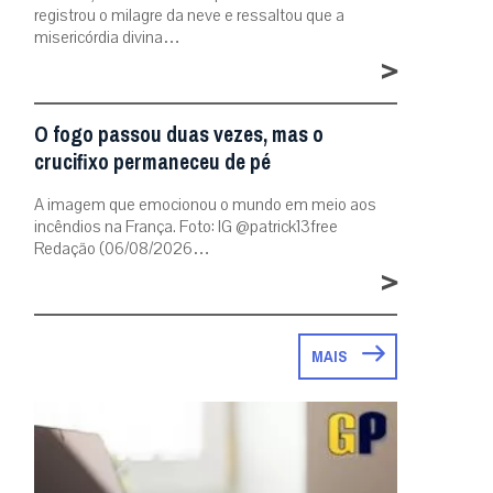
registrou o milagre da neve e ressaltou que a
misericórdia divina…
>
O fogo passou duas vezes, mas o
crucifixo permaneceu de pé
A imagem que emocionou o mundo em meio aos
incêndios na França. Foto: IG @patrick13free
Redação (06/08/2026…
>
MAIS