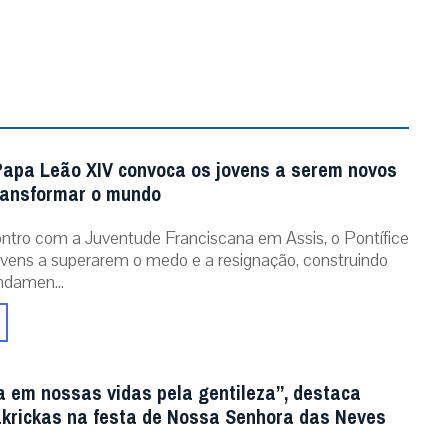
Papa Leão XIV convoca os jovens a serem novos
ransformar o mundo
tro com a Juventude Franciscana em Assis, o Pontífice
ovens a superarem o medo e a resignação, construindo
ndamen...
a em nossas vidas pela gentileza”, destaca
krickas na festa de Nossa Senhora das Neves