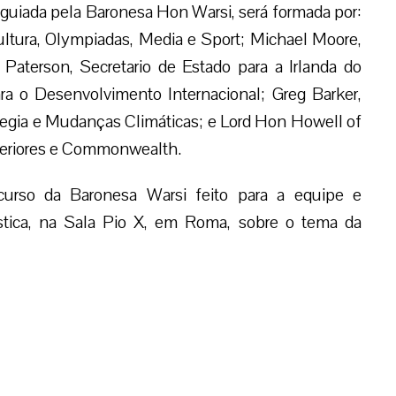
guiada pela Baronesa Hon Warsi, será formada por:
ultura, Olympiadas, Media e Sport; Michael Moore,
Paterson, Secretario de Estado para a Irlanda do
ra o Desenvolvimento Internacional; Greg Barker,
egia e Mudanças Climáticas; e Lord Hon Howell of
xteriores e Commonwealth.
curso da Baronesa Warsi feito para a equipe e
ástica, na Sala Pio X, em Roma, sobre o tema da