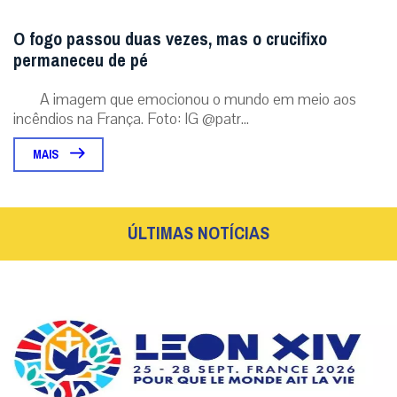
O fogo passou duas vezes, mas o crucifixo
permaneceu de pé
A imagem que emocionou o mundo em meio aos
incêndios na França. Foto: IG @patr...
MAIS
ÚLTIMAS NOTÍCIAS