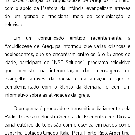
há idade, crianças da Arquidiocese de Arequipa, no Peru,
com o apoio da Pastoral da Infância, evangelizam através
de um grande e tradicional meio de comunicação: a
televisão.
Em um comunicado emitido recentemente, a
Arquidiocese de Arequipa informou que várias crianças e
adolescentes, que se encontram entre os 5 e 15 anos de
idade, participam do “NSE Saludos”, programa televisivo
que consiste na interpretação das mensagens do
evangelho através da poesia e da atuação e que é
complementado com o Santo da Semana, e com um
informativo sobre as atividades da Igreja.
O programa é produzido e transmitido diariamente pela
Radio Televisión Nuestra Señora del Encuentro con Dios –
canal católico de televisão com presença em países como
Espanha, Estados Unidos, Itália, Peru, Porto Rico, Argentina,