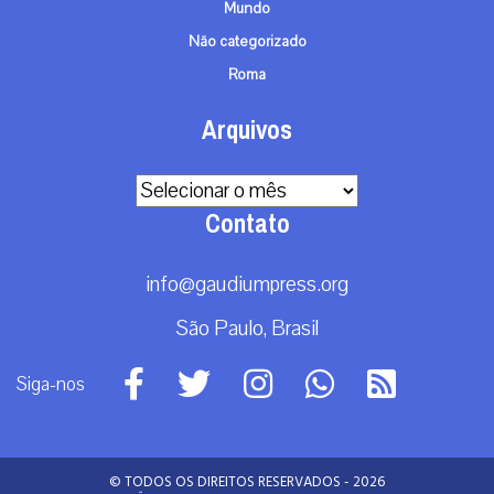
Mundo
Não categorizado
Roma
Arquivos
Arquivos
Contato
info@gaudiumpress.org
São Paulo, Brasil
Siga-nos
© TODOS OS DIREITOS RESERVADOS - 2026