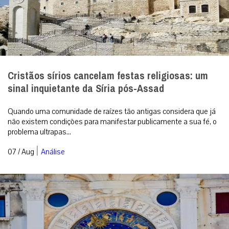
Cristãos sírios cancelam festas religiosas: um
sinal inquietante da Síria pós-Assad
Quando uma comunidade de raízes tão antigas considera que já
não existem condições para manifestar publicamente a sua fé, o
problema ultrapas...
|
07 / Aug
Análise