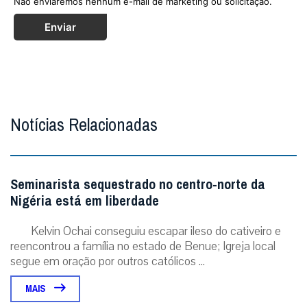
Não enviaremos nenhum e-mail de marketing ou solicitação.
Enviar
Notícias Relacionadas
Seminarista sequestrado no centro-norte da
Nigéria está em liberdade
Kelvin Ochai conseguiu escapar ileso do cativeiro e
reencontrou a família no estado de Benue; Igreja local
segue em oração por outros católicos ...
MAIS