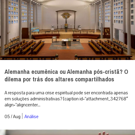
Alemanha ecumênica ou Alemanha pós-cristã? O
dilema por trás dos altares compartilhados
A resposta para uma crise espiritual pode ser encontrada apenas
em soluções administrativas? [caption id=”attachment_342768″
align=”aligncenter...
|
05 / Aug
Análise