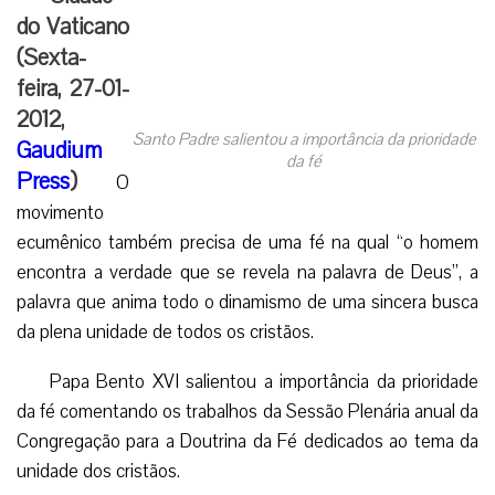
do Vaticano
(Sexta-
feira, 27-01-
2012,
Santo Padre salientou a importância da prioridade
Gaudium
da fé
Press
)
O
movimento
ecumênico também precisa de uma fé na qual “o homem
encontra a verdade que se revela na palavra de Deus”, a
palavra que anima todo o dinamismo de uma sincera busca
da plena unidade de todos os cristãos.
Papa Bento XVI salientou a importância da prioridade
da fé comentando os trabalhos da Sessão Plenária anual da
Congregação para a Doutrina da Fé dedicados ao tema da
unidade dos cristãos.