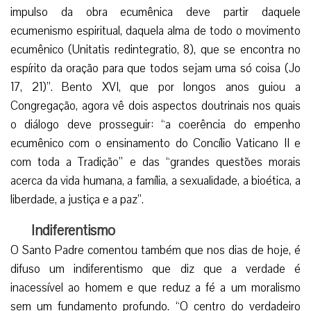
impulso da obra ecumênica deve partir daquele
ecumenismo espiritual, daquela alma de todo o movimento
ecumênico (Unitatis redintegratio, 8), que se encontra no
espírito da oração para que todos sejam uma só coisa (Jo
17, 21)”. Bento XVI, que por longos anos guiou a
Congregação, agora vê dois aspectos doutrinais nos quais
o diálogo deve prosseguir: “a coerência do empenho
ecumênico com o ensinamento do Concílio Vaticano II e
com toda a Tradição” e das “grandes questões morais
acerca da vida humana, a família, a sexualidade, a bioética, a
liberdade, a justiça e a paz”.
Indiferentismo
O Santo Padre comentou também que nos dias de hoje, é
difuso um indiferentismo que diz que a verdade é
inacessível ao homem e que reduz a fé a um moralismo
sem um fundamento profundo. “O centro do verdadeiro