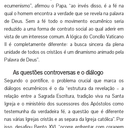
ecumenismo”, afirmou o Papa, “ao invés disso, é a fé na
qual o homem encontra a verdade que se revela na palavra
de Deus. Sem a fé todo o movimento ecumênico seria
reduzido a uma forma de contrato social ao qual aderir em
vista de um interesse comum. A lógica do Concílio Vaticano
II é completamente diferente: a busca sincera da plena
unidade de todos os cristãos é um dinamismo animado pela
Palavra de Deus”.
As questões controversas e o diálogo
Segundo o pontífice, o problema crucial que marca os
diálogos ecumênicos é o da “estrutura da revelação – a
relação entre a Sagrada Escritura, tradição viva na Santa
Igreja e o ministério dos sucessores dos Apóstolos como
testemunha da verdadeira fé, a questão que é diferente
nas várias Igrejas cristãs e as separa da Igreja católica”. Por
isso, desafiou Bento XVI, “ocorre enfrentar com coragem