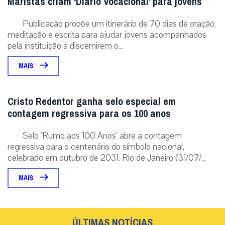
Maristas criam ‘Diário Vocacional’ para jovens
Publicação propõe um itinerário de 70 dias de oração,
meditação e escrita para ajudar jovens acompanhados
pela instituição a discernirem o...
MAIS
Cristo Redentor ganha selo especial em
contagem regressiva para os 100 anos
Selo ‘Rumo aos 100 Anos’ abre a contagem
regressiva para o centenário do símbolo nacional,
celebrado em outubro de 2031. Rio de Janeiro (31/07/...
MAIS
ÚLTIMAS NOTÍCIAS