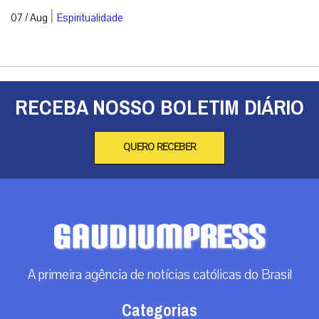
|
07 / Aug
Espiritualidade
RECEBA NOSSO BOLETIM DIÁRIO
QUERO RECEBER
A primeira agência de notícias católicas do Brasil
Categorias