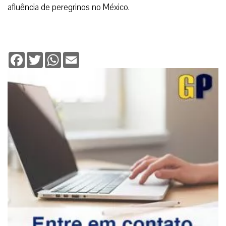
afluência de peregrinos no México.
Facebook
Twitter
WhatsApp
Email