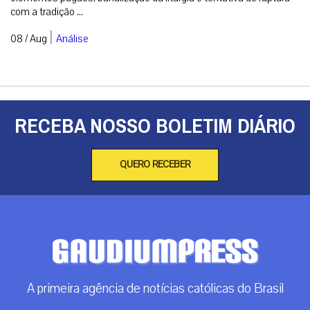
com a tradição ...
|
08 / Aug
Análise
RECEBA NOSSO BOLETIM DIÁRIO
QUERO RECEBER
A primeira agência de notícias católicas do Brasil