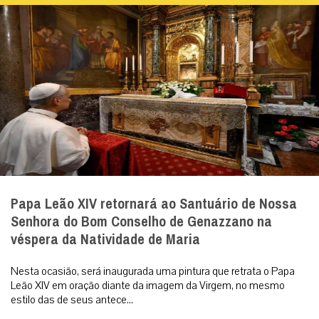
Papa Leão XIV retornará ao Santuário de Nossa
Senhora do Bom Conselho de Genazzano na
véspera da Natividade de Maria
Nesta ocasião, será inaugurada uma pintura que retrata o Papa
Leão XIV em oração diante da imagem da Virgem, no mesmo
estilo das de seus antece...