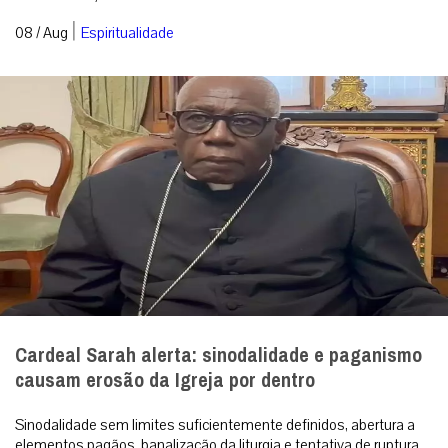
|
08 / Aug
Espiritualidade
Cardeal Sarah alerta: sinodalidade e paganismo
causam erosão da Igreja por dentro
Sinodalidade sem limites suficientemente definidos, abertura a
elementos pagãos, banalização da liturgia e tentativa de ruptura