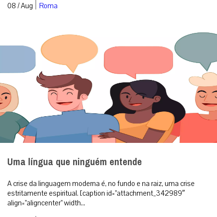
|
08 / Aug
Roma
Uma língua que ninguém entende
A crise da linguagem moderna é, no fundo e na raiz, uma crise
estritamente espiritual. [caption id=”attachment_342989″
align=”aligncenter” width...