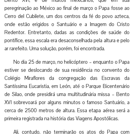
Bento XVI, e de muitos mexicanos, que em sua
peregrinação ao México ao final de março o Papa fosse ao
Cerro del Cubilete, um dos centros da fé do povo azteca,
onde estão erigidos o Santuário e a Imagem do Cristo
Redentor. Entretanto, dadas as condições de saúde do
pontífice, essa escala era desaconselhada pela altura e pelo
ar rarefeito. Uma solução, porém, foi encontrada.
No dia 25 de março, no helicóptero – enquanto o Papa
estiver se deslocando de sua residência no convento do
Colégio Miraflores da congregação das Escravas da
Santíssima Eucaristia, em León, até o Parque Bicentenário
de Silao, onde presidirá uma multitudinária missa – Bento
XVI sobrevoará por alguns minutos o famoso Santuário, a
cerca de 2500 metros de altura. Essa etapa aérea será a
primeira registrada na história das Viagens Apostólicas.
Ali, contudo, não terminarão os atos do Papa com