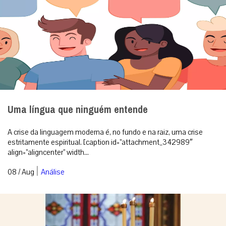
Uma língua que ninguém entende
A crise da linguagem moderna é, no fundo e na raiz, uma crise
estritamente espiritual. [caption id=”attachment_342989″
align=”aligncenter” width...
|
08 / Aug
Análise