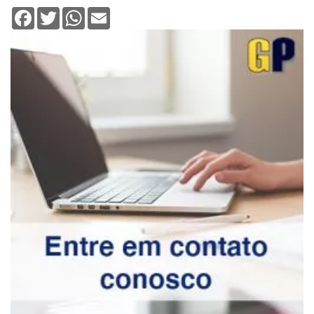
Facebook
Twitter
WhatsApp
Email