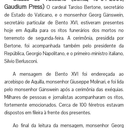
Gaudium Press)
O cardeal Tarciso Bertone, secretário
de Estado do Vaticano, e o monsenhor Georg Gänswein,
secretário particular de Bento XVI, estiveram presentes
hoje em Aquilla para os ritos funerários dos mortos no
terremoto de segunda-feira. A cerimônia, presidida por
Bertone, foi acompanhada também pelo presidente da
República, Georgio Napolitano, e o primeiro-ministro italiano,
Silvio Berlusconi.
A mensagem de Bento XVI foi endereçada ao
arcebispo de Aquilla, monsenhor Giuseppe Molinari, e foi lida
pelo monsenhor Gänswein após a cerimônia das exéquias.
Milhares de pessoas e jornalistas acompanharam os ritos,
fortemente emocionados. Cerca de 100 féretros estavam
dispostos em fileira à frente dos presentes.
Ao final da leitura da mensagem, monsenhor Georg