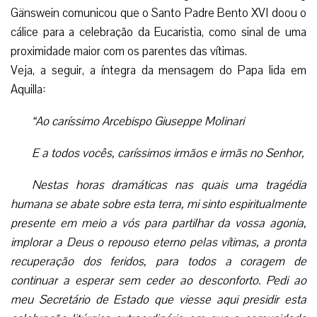
Gänswein comunicou que o Santo Padre Bento XVI doou o
cálice para a celebração da Eucaristia, como sinal de uma
proximidade maior com os parentes das vítimas.
Veja, a seguir, a íntegra da mensagem do Papa lida em
Aquilla:
“Ao caríssimo Arcebispo Giuseppe Molinari
E a todos vocês, caríssimos irmãos e irmãs no Senhor,
Nestas horas dramáticas nas quais uma tragédia
humana se abate sobre esta terra, mi sinto espiritualmente
presente em meio a vós para partilhar da vossa agonia,
implorar a Deus o repouso eterno pelas vítimas, a pronta
recuperação dos feridos, para todos a coragem de
continuar a esperar sem ceder ao desconforto. Pedi ao
meu Secretário de Estado que viesse aqui presidir esta