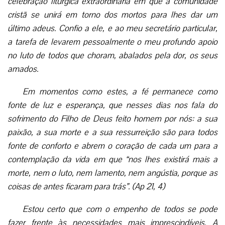
celebração litúrgica extraordinária em que a comunidade
cristã se unirá em torno dos mortos para lhes dar um
último adeus. Confio a ele, e ao meu secretário particular,
a tarefa de levarem pessoalmente o meu profundo apoio
no luto de todos que choram, abalados pela dor, os seus
amados.
Em momentos como estes, a fé permanece como
fonte de luz e esperança, que nesses dias nos fala do
sofrimento do Filho de Deus feito homem por nós: a sua
paixão, a sua morte e a sua ressurreição são para todos
fonte de conforto e abrem o coração de cada um para a
contemplação da vida em que “nos lhes existirá mais a
morte, nem o luto, nem lamento, nem angústia, porque as
coisas de antes ficaram para trás”. (Ap 21, 4)
Estou certo que com o empenho de todos se pode
fazer frente às necessidades mais imprescindíveis. A