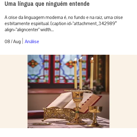
Uma língua que ninguém entende
A crise da linguagem moderna é, no fundo e na raiz, uma crise
estritamente espiritual. [caption id=”attachment_342989″
align=”aligncenter” width...
|
08 / Aug
Análise