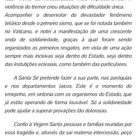
violência do tremor criou situações de dificuldade única.
Acompanhei o desenrolar do devastador fenômeno
telúrico desde o primeiro sismo, que se foi notada também
no Vaticano, e notei a manifestação de uma crescente
onda de solidariedade, graças à qual foram sendo
organizados os primeiros resgates, em vista de uma ação
sempre mais incisivas seja dentro do Estado, seja dentro
das instutições eclesiais, como também das particulares.
A Santa Sé pretende fazer a sua parte, nas paróquias
e nos departamentos laicos. Este é o momento do
emepnho, em sintonia com os organismos do Estado, que
já estão operando de forma louvável. Só a solidariedade
pode ajudar a superar provações tão dolorosas.
Confio à Virgem Santa pessoas e famílias reunidas por
essa tragédia e, através da sai materna intercessão, peço