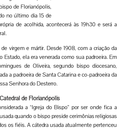
ispo de Florianópolis,
 no último dia 15 de
rópria de acolhida, acontecerá às 19h30 e será a
al.
 de virgem e mártir. Desde 1908, com a criação da
 o Estado, ela era venerada como sua padroeira. Em
ingues de Oliveira, segundo bispo diocesano,
ada a padroeira de Santa Catarina e co-padroeira da
ossa Senhora do Desterro.
 Catedral de Florianópolis
nsiderada a “Igreja do Bispo” por ser onde fica a
a usada quando o bispo preside cerimônias religiosas
dos os fiéis. A cátedra usada atualmente pertenceu