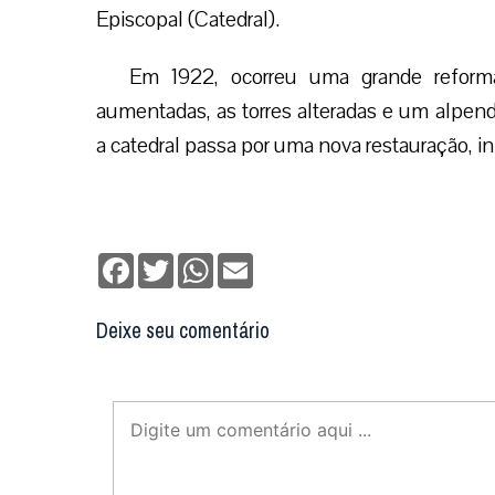
Episcopal (Catedral).
Em 1922, ocorreu uma grande reforma
aumentadas, as torres alteradas e um alpend
a catedral passa por uma nova restauração, i
Facebook
Twitter
WhatsApp
Email
Deixe seu comentário