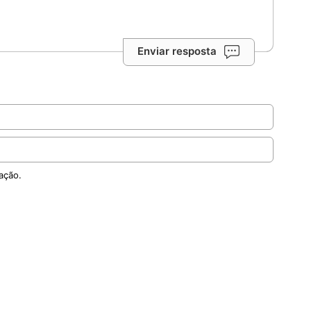
Enviar resposta
ação.