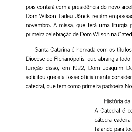
pois contará com a presidência do novo arceb
Dom Wilson Tadeu Jönck, recém empossado
novembro. A missa, que terá uma liturgia p
primeira celebração de Dom Wilson na Catedr
Santa Catarina é honrada com os títulos
Diocese de Florianópolis, que abrangia todo
função disso, em 1922, Dom Joaquim Dom
solicitou que ela fosse oficialmente consider
catedral, que tem como primeira padroeira N
História da
A Catedral é co
cátedra, cadeir
falando para to