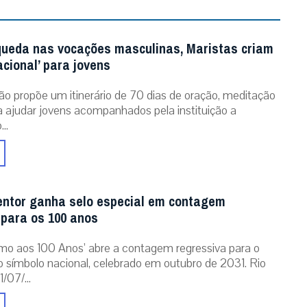
queda nas vocações masculinas, Maristas criam
acional’ para jovens
ão propõe um itinerário de 70 dias de oração, meditação
ra ajudar jovens acompanhados pela instituição a
..
entor ganha selo especial em contagem
 para os 100 anos
mo aos 100 Anos’ abre a contagem regressiva para o
o símbolo nacional, celebrado em outubro de 2031. Rio
/07/...