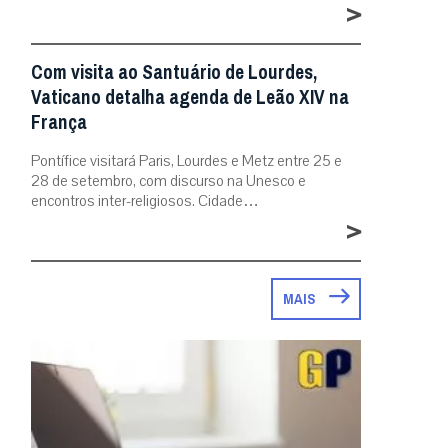
>
Com visita ao Santuário de Lourdes,
Vaticano detalha agenda de Leão XIV na
França
Pontífice visitará Paris, Lourdes e Metz entre 25 e
28 de setembro, com discurso na Unesco e
encontros inter-religiosos. Cidade…
>
MAIS