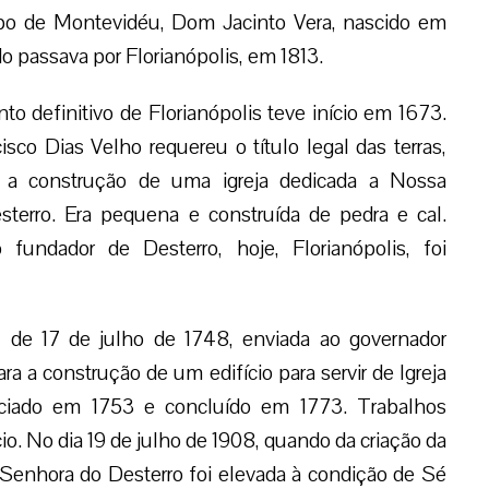
spo de Montevidéu, Dom Jacinto Vera, nascido em
 passava por Florianópolis, em 1813.
o definitivo de Florianópolis teve início em 1673.
sco Dias Velho requereu o título legal das terras,
o a construção de uma igreja dedicada a Nossa
terro. Era pequena e construída de pedra e cal.
 fundador de Desterro, hoje, Florianópolis, foi
 de 17 de julho de 1748, enviada ao governador
ara a construção de um edifício para servir de Igreja
niciado em 1753 e concluído em 1773. Trabalhos
ício. No dia 19 de julho de 1908, quando da criação da
 Senhora do Desterro foi elevada à condição de Sé