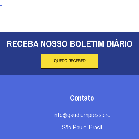
RECEBA NOSSO BOLETIM DIÁRIO
QUERO RECEBER
Contato
info@gaudiumpress.org
São Paulo, Brasil