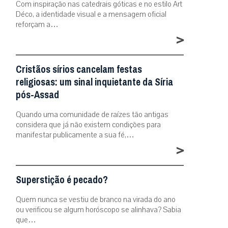
Com inspiração nas catedrais góticas e no estilo Art
Déco, a identidade visual e a mensagem oficial
reforçam a…
>
Cristãos sírios cancelam festas
religiosas: um sinal inquietante da Síria
pós-Assad
Quando uma comunidade de raízes tão antigas
considera que já não existem condições para
manifestar publicamente a sua fé,…
>
Superstição é pecado?
Quem nunca se vestiu de branco na virada do ano
ou verificou se algum horóscopo se alinhava? Sabia
que…