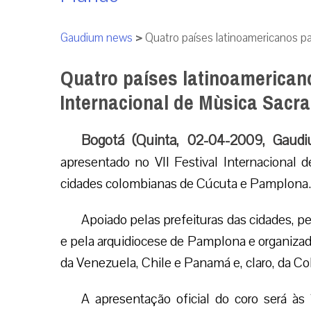
Gaudium news
>
Quatro países latinoamericanos pa
Quatro países latinoamericano
Internacional de Mùsica Sacra
Bogotá (Quinta, 02-04-2009, Gaudi
apresentado no VII Festival Internacional d
cidades colombianas de Cúcuta e Pamplona.
Apoiado pelas prefeituras das cidades, 
e pela arquidiocese de Pamplona e organizado
da Venezuela, Chile e Panamá e, claro, da Co
A apresentação oficial do coro será às