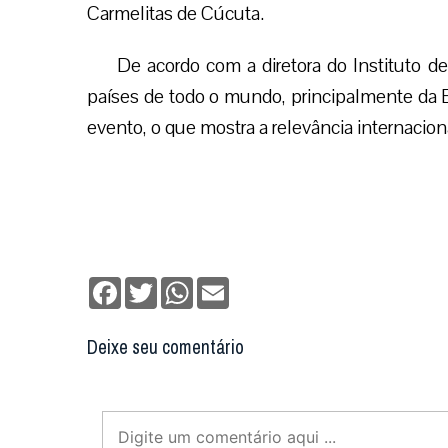
Carmelitas de Cúcuta.
De acordo com a diretora do Instituto d
países de todo o mundo, principalmente da E
evento, o que mostra a relevância internaciona
Facebook
Twitter
WhatsApp
Email
Deixe seu comentário