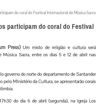
rticipam do coral do Festival Internacional de Mùsica Sacra
s participam do coral do Festival
um Press)
Um misto de religião e cultura será
e Música Sacra, entre os dias 5 e 12 de abril nas
pelo governo do norte do departamento de Santander
 pelo MInistério da Cultura, se apresentarão corais
lômbia.
 17h30 do dia 6 de abril (segunda), na Igreja Los