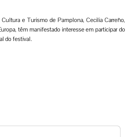
e Cultura e Turismo de Pamplona, Cecilia Carreño,
uropa, têm manifestado interesse em participar do
l do festival.