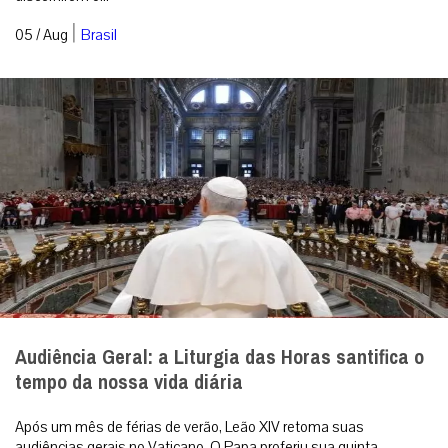
|
05 / Aug
Brasil
Audiência Geral: a Liturgia das Horas santifica o
tempo da nossa vida diária
Após um mês de férias de verão, Leão XIV retoma suas
audiências gerais no Vaticano. O Papa proferiu sua quinta