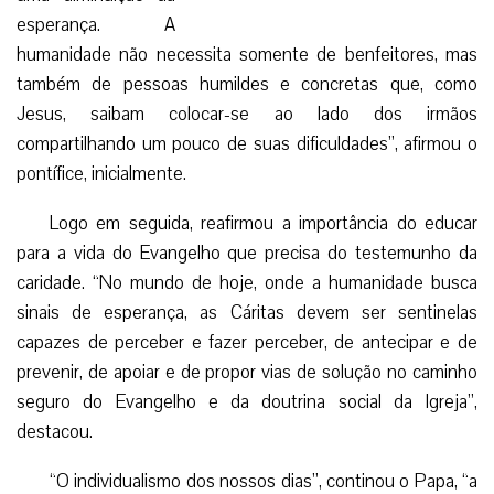
esperança. A
Aos participantes, Papa disse que “a
caridade requer abertura da mente”
humanidade não
necessita somente de benfeitores, mas também de
pessoas humildes e concretas que, como Jesus, saibam
colocar-se ao lado dos irmãos compartilhando um pouco de
suas dificuldades”, afirmou o pontífice, inicialmente.
Logo em seguida, reafirmou a importância do educar
para a vida do Evangelho que precisa do testemunho da
caridade. “No mundo de hoje, onde a humanidade busca
sinais de esperança, as Cáritas devem ser sentinelas
capazes de perceber e fazer perceber, de antecipar e de
prevenir, de apoiar e de propor vias de solução no caminho
seguro do Evangelho e da doutrina social da Igreja”,
destacou.
“O individualismo dos nossos dias”, continou o Papa, “a