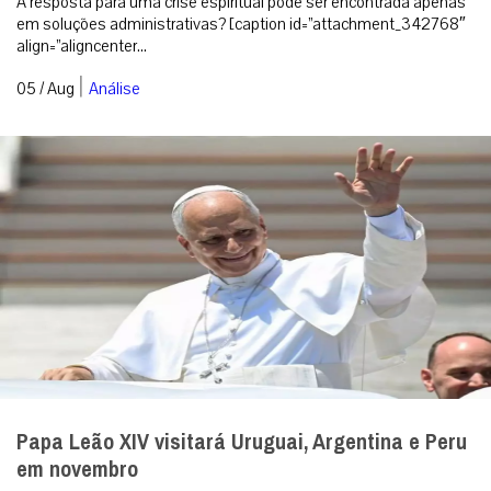
A resposta para uma crise espiritual pode ser encontrada apenas
em soluções administrativas? [caption id=”attachment_342768″
align=”aligncenter...
|
05 / Aug
Análise
Papa Leão XIV visitará Uruguai, Argentina e Peru
em novembro