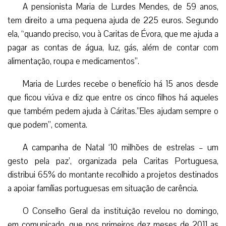
A pensionista Maria de Lurdes Mendes, de 59 anos,
tem direito a uma pequena ajuda de 225 euros. Segundo
ela, “quando preciso, vou à Caritas de Évora, que me ajuda a
pagar as contas de água, luz, gás, além de contar com
alimentação, roupa e medicamentos”.
Maria de Lurdes recebe o benefício há 15 anos desde
que ficou viúva e diz que entre os cinco filhos há aqueles
que também pedem ajuda à Cáritas.”Eles ajudam sempre o
que podem”, comenta.
A campanha de Natal ‘10 milhões de estrelas – um
gesto pela paz’, organizada pela Caritas Portuguesa,
distribui 65% do montante recolhido a projetos destinados
a apoiar famílias portuguesas em situação de carência.
O Conselho Geral da instituição revelou no domingo,
em comunicado, que nos primeiros dez meses de 2011 as