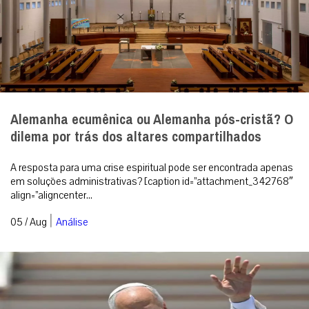
Alemanha ecumênica ou Alemanha pós-cristã? O
dilema por trás dos altares compartilhados
A resposta para uma crise espiritual pode ser encontrada apenas
em soluções administrativas? [caption id=”attachment_342768″
align=”aligncenter...
|
05 / Aug
Análise