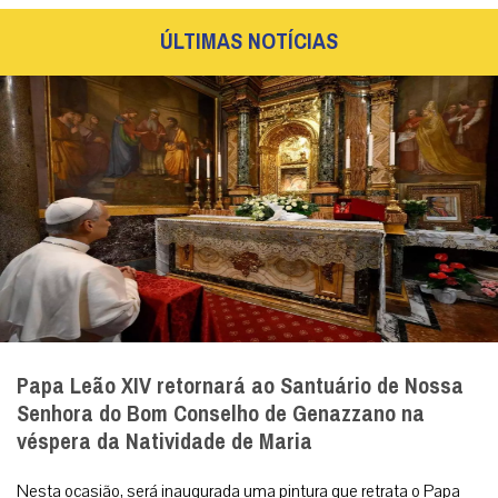
ÚLTIMAS NOTÍCIAS
Papa Leão XIV retornará ao Santuário de Nossa
Senhora do Bom Conselho de Genazzano na
véspera da Natividade de Maria
Nesta ocasião, será inaugurada uma pintura que retrata o Papa