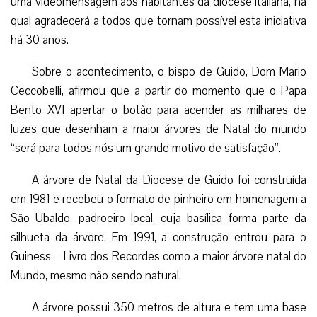
uma videomensagem aos habitantes da diocese italiana, na
qual agradecerá a todos que tornam possível esta iniciativa
há 30 anos.
Sobre o acontecimento, o bispo de Guido, Dom Mario
Ceccobelli, afirmou que a partir do momento que o Papa
Bento XVI apertar o botão para acender as milhares de
luzes que desenham a maior árvores de Natal do mundo
“será para todos nós um grande motivo de satisfação”.
A árvore de Natal da Diocese de Guido foi construída
em 1981 e recebeu o formato de pinheiro em homenagem a
São Ubaldo, padroeiro local, cuja basílica forma parte da
silhueta da árvore. Em 1991, a construção entrou para o
Guiness – Livro dos Recordes como a maior árvore natal do
Mundo, mesmo não sendo natural.
A árvore possui 350 metros de altura e tem uma base