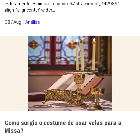
estritamente espiritual. [caption id=”attachment_342989″
align=”aligncenter” width...
|
08 / Aug
Análise
Como surgiu o costume de usar velas para a
Missa?