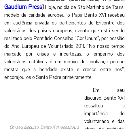
Gaudium Press
)
Hoje, no dia de São Martinho de Tours,
modelo de caridade europeu, o Papa Bento XVI recebeu
em audiência privada os participantes do Encontro dos
voluntários dos países europeus, evento que está sendo
realizado pelo Pontifício Conselho “Cor Unum”, por ocasião
do Ano Europeu de Voluntariado 2011. “No nosso tempo
marcado por crises e incertezas, o empenho dos
voluntários católicos é um motivo de confiança porque
mostra que a bondade existe e cresce entre nós”,
encorajou-os o Santo Padre primeiramente.
Em seu
discurso, Bento XVI
ressaltou a
importância do
voluntariado e das
Em seu discurso, Bento XVI ressaltou a