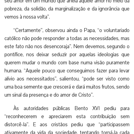
seu amor em um mundo que anela aquele amor no meio da
pobreza, da solidão, da marginalização e da ignorância que
vemos à nossa volta”.
“Certamente”, observou ainda o Papa, “o voluntariado
católico não pode responder a todas as necessidades, mas
este fato não nos desencoraja”. Nem devemos, segundo o
pontífice, nos deixar seduzir por aquelas ideologias que
querem mudar o mundo com base numa visão puramente
humana. “Aquele pouco que conseguimos fazer para levar
alívio aos necessitados”, salientou, “pode ser visto como
uma boa semente que crescerá e dará muitos frutos, sendo
um sinal da presença e do amor de Cristo”.
Às autoridades públicas Bento XVI pediu para
“reconhecerem e apreciarem esta contribuição sem
distorcê-la”. E aos cristãos pediu que “participassem
ativamente da vida da sociedade, tentando torná-la cada