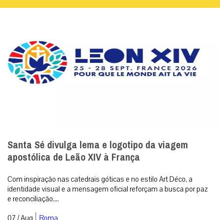
Santa Sé divulga lema e logotipo da viagem
apostólica de Leão XIV à França
Com inspiração nas catedrais góticas e no estilo Art Déco, a
identidade visual e a mensagem oficial reforçam a busca por paz
e reconciliação....
|
07 / Aug
Roma