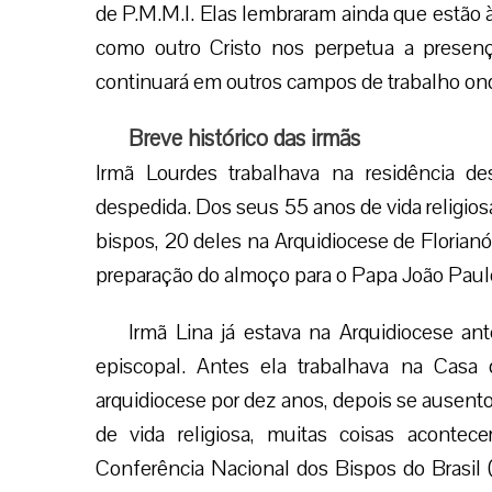
de P.M.M.I. Elas lembraram ainda que estão à
como outro Cristo nos perpetua a presen
continuará em outros campos de trabalho on
Breve histórico das irmãs
Irmã Lourdes trabalhava na residência 
despedida. Dos seus 55 anos de vida religio
bispos, 20 deles na Arquidiocese de Florian
preparação do almoço para o Papa João Paulo
Irmã Lina já estava na Arquidiocese an
episcopal. Antes ela trabalhava na Casa
arquidiocese por dez anos, depois se ausento
de vida religiosa, muitas coisas aconte
Conferência Nacional dos Bispos do Brasil 