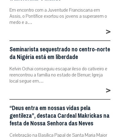
Em encontro com a Juventude Franciscana em
Assis, o Pontífice exortou os jovens a superarem o
medo e a…
>
Seminarista sequestrado no centro-norte
da Nigéria está em liberdade
Kelvin Ochai conseguiu escapar ileso do cativeiro e
reencontrou a família no estado de Benue; Igreja
local segue em…
>
“Deus entra em nossas vidas pela
gentileza”, destaca Cardeal Makrickas na
festa de Nossa Senhora das Neves
Celebração na Basílica Papal de Santa Maria Maior