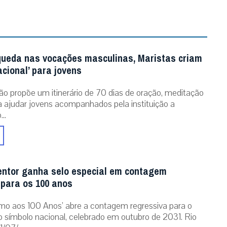
queda nas vocações masculinas, Maristas criam
acional’ para jovens
ão propõe um itinerário de 70 dias de oração, meditação
ra ajudar jovens acompanhados pela instituição a
..
entor ganha selo especial em contagem
 para os 100 anos
mo aos 100 Anos’ abre a contagem regressiva para o
o símbolo nacional, celebrado em outubro de 2031. Rio