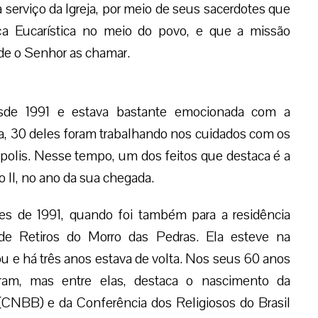
 serviço da Igreja, por meio de seus sacerdotes que
ça Eucarística no meio do povo, e que a missão
de o Senhor as chamar.
desde 1991 e estava bastante emocionada com a
sa, 30 deles foram trabalhando nos cuidados com os
ópolis. Nesse tempo, um dos feitos que destaca é a
 II, no ano da sua chegada.
tes de 1991, quando foi também para a residência
 de Retiros do Morro das Pedras. Ela esteve na
u e há três anos estava de volta. Nos seus 60 anos
ceram, mas entre elas, destaca o nascimento da
(CNBB) e da Conferência dos Religiosos do Brasil