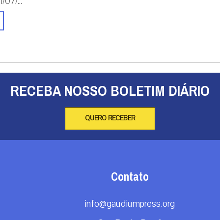
/07/...
RECEBA NOSSO BOLETIM DIÁRIO
QUERO RECEBER
Contato
info@gaudiumpress.org