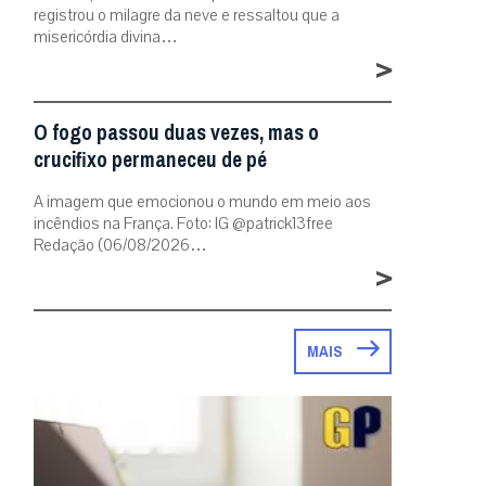
registrou o milagre da neve e ressaltou que a
misericórdia divina…
>
O fogo passou duas vezes, mas o
crucifixo permaneceu de pé
A imagem que emocionou o mundo em meio aos
incêndios na França. Foto: IG @patrick13free
Redação (06/08/2026…
>
MAIS