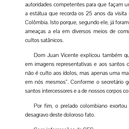
autoridades competentes para que façam u
a estátua que recorda os 25 anos da visita 
Colômbia. Isto porque, segundo ele, já fora
ameaças a ela em diversos meios de comu
cultos satânicos.
Dom Juan Vicente explicou também qu
em imagens representativas e aos santos 
não é culto aos ídolos, mas apenas uma mane
em nós mesmos”. Conforme o secretário ge
santos intercessores e a de nossos corpos co
Por fim, o prelado colombiano exortou
desagravo deste doloroso fato.