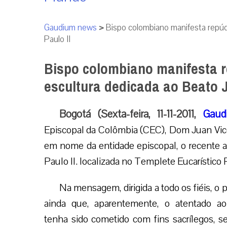
Gaudium news
>
Bispo colombiano manifesta repúd
Paulo II
Bispo colombiano manifesta r
escultura dedicada ao Beato J
Bogotá (Sexta-feira, 11-11-2011,
Gaud
Episcopal da Colômbia (CEC), Dom Juan Vice
em nome da entidade episcopal, o recente a
Paulo II. localizada no Templete Eucarístico
Na mensagem, dirigida a todo os fiéis, o 
ainda que, aparentemente, o atentado 
tenha sido cometido com fins sacrílegos, se