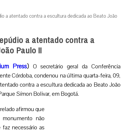
io a atentado contra a escultura dedicada ao Beato João
epúdio a atentado contra a
oão Paulo II
ium Press
)
O secretário geral da Conferência
nte Córdoba, condenou na última quarta-feira, 09,
tentado contra a escultura dedicada ao Beato João
 Parque Símon Bolivar, em Bogotá.
prelado afirmou que
ao monumento não
 faz necessário as