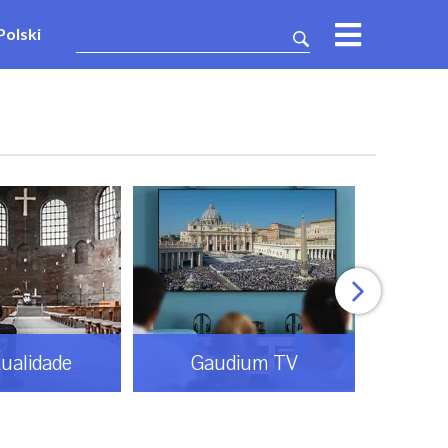
Polski
tualidade
Gaudium TV