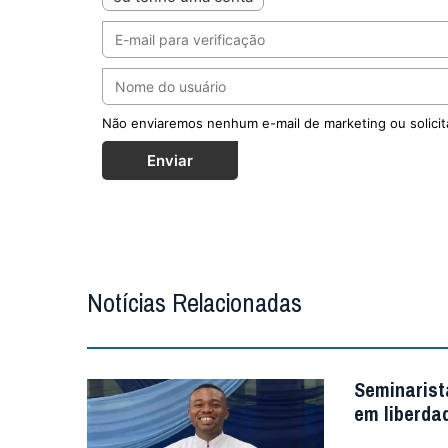
Não enviaremos nenhum e-mail de marketing ou solicit
Enviar
Notícias Relacionadas
Seminarist
em liberda