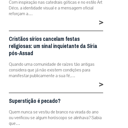
Com inspiração nas catedrais góticas e no estilo Art
Déco, a identidade visual e a mensagem oficial
reforçam a…
>
Cristãos sírios cancelam festas
religiosas: um sinal inquietante da Síria
pós-Assad
Quando uma comunidade de raízes tão antigas
considera que já não existem condições para
manifestar publicamente a sua fé,…
>
Superstição é pecado?
Quem nunca se vestiu de branco na virada do ano
ou verificou se algum horóscopo se alinhava? Sabia
que…