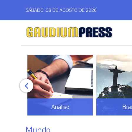
SÁBADO, 08 DE AGOSTO DE 2026
Análise
Bras
Mundo