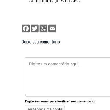
Com informações da CEC.
Facebook
Twitter
WhatsApp
Email
Deixe seu comentário
Digite seu email para verificar seu comentário.
eu tenho uma conta