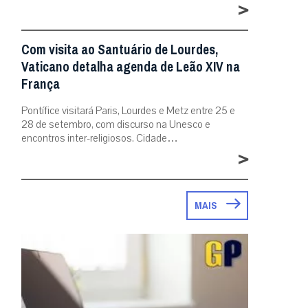
>
Com visita ao Santuário de Lourdes,
Vaticano detalha agenda de Leão XIV na
França
Pontífice visitará Paris, Lourdes e Metz entre 25 e
28 de setembro, com discurso na Unesco e
encontros inter-religiosos. Cidade…
>
MAIS