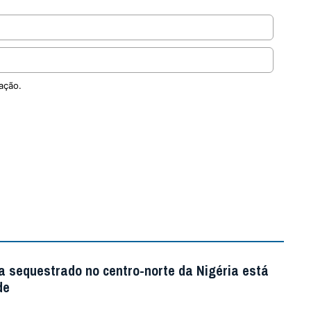
ação.
a sequestrado no centro-norte da Nigéria está
de