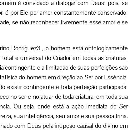
omem é convidado a dialogar com Deus: pois, se
or, é por Ele por amor constantemente conservado;
de, se não reconhecer livremente esse amor e se
rino Rodriguez3 , o homem está ontologicamente
total e universal do Criador em todas as criaturas,
 contingente e a limitação de suas perfeições são
afísica do homem em direção ao Ser por Essência,
 existir contingente e toda perfeição participada:
co no ser e no atuar de toda criatura, em toda sua
ência. Ou seja, onde está a ação imediata do Ser
eza, sua inteligência, seu amor e sua pessoa trina.
onado com Deus pela irrupção causal do divino em