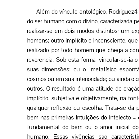
Além do vínculo ontológico, Rodriguez4 
do ser humano com o divino, caracterizada 
realizar-se em dois modos distintos: um ex
homens; outro implícito e inconsciente, qu
realizado por todo homem que chega a con
reverencia. Sob esta forma, vincular-se-ia 
suas dimensões; ou o “metafísico espon
cosmos ou em sua interioridade; ou ainda o c
outros. O resultado é uma atitude de oraç
implícito, subjetiva e objetivamente, na fon
qualquer reflexão ou escolha. Trata-se da
bem nas primeiras intuições do intelecto – o
fundamental do bem ou o amor inicial 
humano. Essas vivências são caracteristi