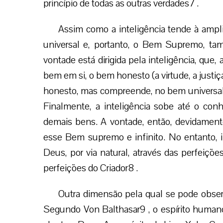
princípio de todas as outras verdades7 .
Assim como a inteligência tende à ampl
universal e, portanto, o Bem Supremo, ta
vontade está dirigida pela inteligência, que,
bem em si, o bem honesto (a virtude, a justiça
honesto, mas compreende, no bem universal, 
Finalmente, a inteligência sobe até o co
demais bens. A vontade, então, devidamente 
esse Bem supremo e infinito. No entanto, 
Deus, por via natural, através das perfeiçõ
perfeições do Criador8 .
Outra dimensão pela qual se pode obser
Segundo Von Balthasar9 , o espírito humano