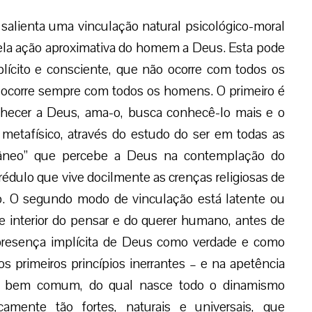
salienta uma vinculação natural psicológico-moral
pela ação aproximativa do homem a Deus. Esta pode
plícito e consciente, que não ocorre com todos os
e ocorre sempre com todos os homens. O primeiro é
hecer a Deus, ama-o, busca conhecê-lo mais e o
o metafísico, através do estudo do ser em todas as
tâneo” que percebe a Deus na contemplação do
rédulo que vive docilmente as crenças religiosas de
ão. O segundo modo de vinculação está latente ou
te interior do pensar e do querer humano, antes de
 presença implícita de Deus como verdade e como
s primeiros princípios inerrantes – e na apetência
do bem comum, do qual nasce todo o dinamismo
camente tão fortes, naturais e universais, que