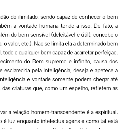
idão do ilimitado, sendo capaz de conhecer o bem
mbém a vontade humana tende a isso. De fato, a
 além do bem sensível (deleitável e útil), concebe o
, o valor, etc.). Não se limita ela a determinado bem
todo e qualquer bem capaz de acarretar perfeição.
nhecimento do Bem supremo e infinito, causa dos
esclarecida pela inteligência, deseja e apetece a
inteligência e vontade somente podem chegar até
es das criaturas que, como um espelho, refletem as
var a relação homem-transcendente é a espiritual.
 é luz enquanto intelectus agens e como tal está