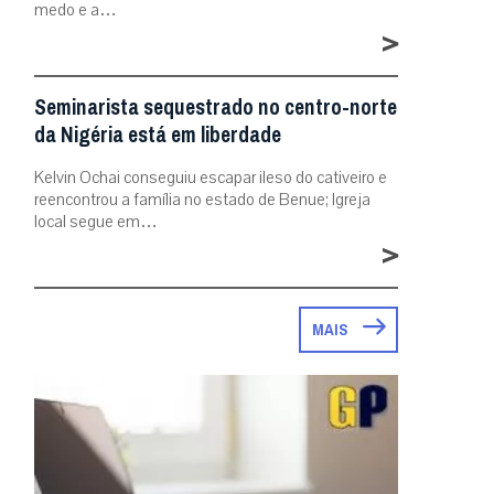
medo e a…
>
Seminarista sequestrado no centro-norte
da Nigéria está em liberdade
Kelvin Ochai conseguiu escapar ileso do cativeiro e
reencontrou a família no estado de Benue; Igreja
local segue em…
>
MAIS