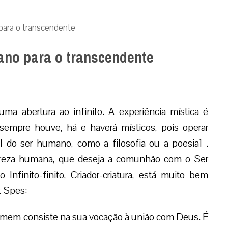
 para o transcendente
mano para o transcendente
ma abertura ao infinito. A experiência mística é
sempre houve, há e haverá místicos, pois operar
 do ser humano, como a filosofia ou a poesia1 .
tureza humana, que deseja a comunhão com o Ser
 Infinito-finito, Criador-criatura, está muito bem
t Spes:
homem consiste na sua vocação à união com Deus. É