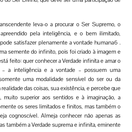
anscendente leva-o a procurar o Ser Supremo, o
apreendido pela inteligência, e o bem ilimitado,
 pode satisfazer plenamente a vontade humana6 .
 semente do infinito, pois foi criado à imagem e
stá feito: quer conhecer a Verdade infinita e amar o
es – a inteligência e a vontade – possuem uma
m somente uma modalidade sensível do ser ou da
a realidade das coisas, sua existência, e percebe que
a, muito superior aos sentidos e à imaginação, a
mente os seres limitados e finitos, mas também o
seja cognoscível. Almeja conhecer não apenas as
 mas também a Verdade suprema e infinita, eminente