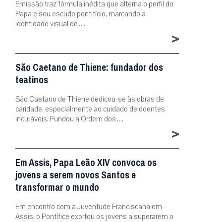
Emissão traz fórmula inédita que alterna o perfil do
Papa e seu escudo pontifício, marcando a
identidade visual do…
>
São Caetano de Thiene: fundador dos
teatinos
São Caetano de Thiene dedicou-se às obras de
caridade, especialmente ao cuidado de doentes
incuráveis. Fundou a Ordem dos…
>
Em Assis, Papa Leão XIV convoca os
jovens a serem novos Santos e
transformar o mundo
Em encontro com a Juventude Franciscana em
Assis, o Pontífice exortou os jovens a superarem o