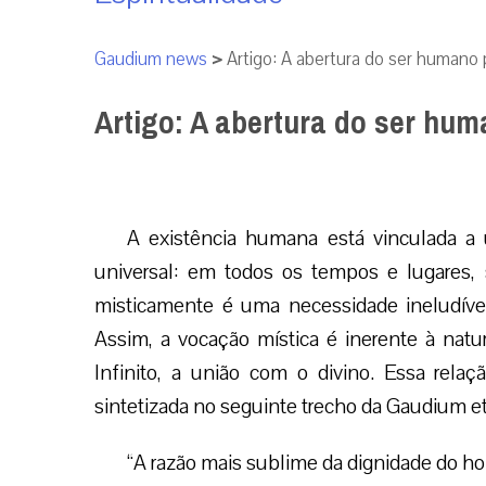
Gaudium news
>
Artigo: A abertura do ser humano
Artigo: A abertura do ser hu
A existência humana está vinculada a u
universal: em todos os tempos e lugares, 
misticamente é uma necessidade ineludível
Assim, a vocação mística é inerente à na
Infinito, a união com o divino. Essa relação
sintetizada no seguinte trecho da Gaudium e
“A razão mais sublime da dignidade do 