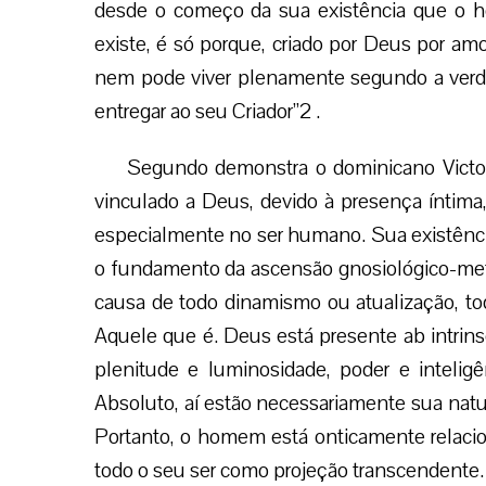
desde o começo da sua existência que o h
existe, é só porque, criado por Deus por am
nem pode viver plenamente segundo a verda
entregar ao seu Criador”2 .
Segundo demonstra o dominicano Victo
vinculado a Deus, devido à presença íntima, 
especialmente no ser humano. Sua existência
o fundamento da ascensão gnosiológico-met
causa de todo dinamismo ou atualização, todo
Aquele que é. Deus está presente ab intrinse
plenitude e luminosidade, poder e intelig
Absoluto, aí estão necessariamente sua natur
Portanto, o homem está onticamente relaci
todo o seu ser como projeção transcendente.