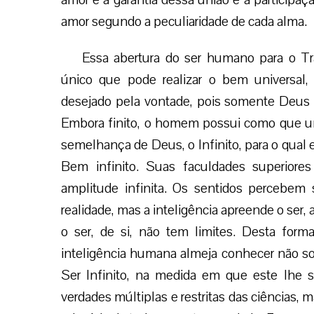
amor segundo a peculiaridade de cada alma.
Essa abertura do ser humano para o Tr
único que pode realizar o bem universal, 
desejado pela vontade, pois somente Deus
Embora finito, o homem possui como que uma
semelhança de Deus, o Infinito, para o qual e
Bem infinito. Suas faculdades superior
amplitude infinita. Os sentidos percebe
realidade, mas a inteligência apreende o ser, 
o ser, de si, não tem limites. Desta form
inteligência humana almeja conhecer não so
Ser Infinito, na medida em que este lhe 
verdades múltiplas e restritas das ciências,