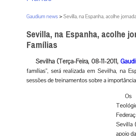
Gaudium news
>
Sevilla, na Espanha, acolhe jornad
Sevilla, na Espanha, acolhe j
Famílias
Sevilha (Terça-Feira, 08-11-2011,
Gaudi
famílias”, será realizada em Sevilha, na Es
sessões de treinamentos sobre a importância
Os 
Teológi
Federaç
Sevilla
apoio d