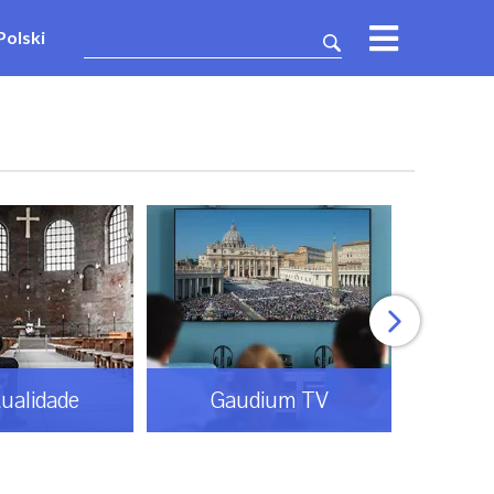
Polski
tualidade
Gaudium TV