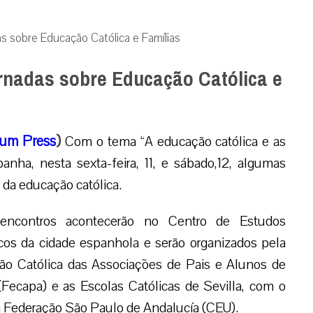
as sobre Educação Católica e Famílias
ornadas sobre Educação Católica e
um Press
)
Com o tema “A educação católica e as
panha, nesta sexta-feira, 11, e sábado,12, algumas
 da educação católica.
encontros acontecerão no Centro de Estudos
cos da cidade espanhola e serão organizados pela
ão Católica das Associações de Pais e Alunos de
 (Fecapa) e as Escolas Católicas de Sevilla, com o
a Federação São Paulo de Andalucía (CEU).