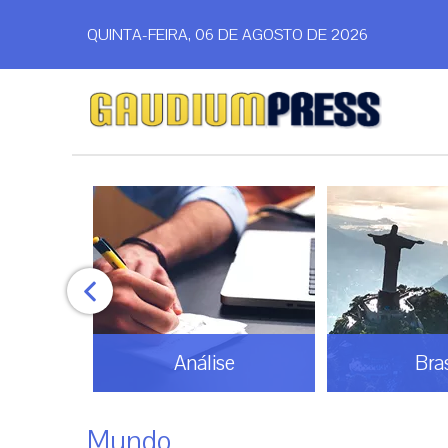
QUINTA-FEIRA, 06 DE AGOSTO DE 2026
Análise
Bras
Mundo