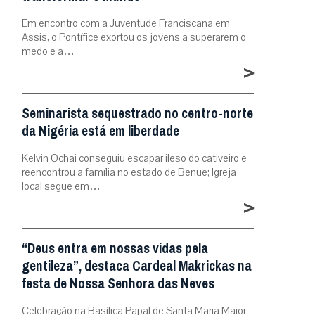
Em encontro com a Juventude Franciscana em
Assis, o Pontífice exortou os jovens a superarem o
medo e a…
>
Seminarista sequestrado no centro-norte
da Nigéria está em liberdade
Kelvin Ochai conseguiu escapar ileso do cativeiro e
reencontrou a família no estado de Benue; Igreja
local segue em…
>
“Deus entra em nossas vidas pela
gentileza”, destaca Cardeal Makrickas na
festa de Nossa Senhora das Neves
Celebração na Basílica Papal de Santa Maria Maior