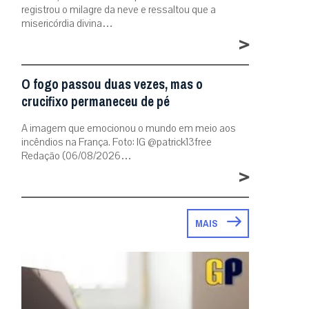
registrou o milagre da neve e ressaltou que a
misericórdia divina…
>
O fogo passou duas vezes, mas o
crucifixo permaneceu de pé
A imagem que emocionou o mundo em meio aos
incêndios na França. Foto: IG @patrick13free
Redação (06/08/2026…
>
MAIS