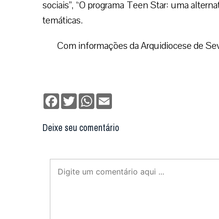
sociais”, “O programa Teen Star: uma alternat
temáticas.
Com informações da Arquidiocese de Sevi
Facebook
Twitter
WhatsApp
Email
Deixe seu comentário