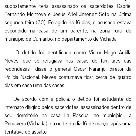
supostamente teria assassinado os sacerdotes Gabriel
Fernando Montoya e Jesús Ariel Jiménez Soto na última
segunda-feira (30). Foragido há 16 dias, o acusado estava
escondido na casa de um parente, na zona rural do
município de Cumaribo, no departamento de Vichada.
“O detido foi identificado como Victor Hugo Ardilla
Neves, que se refugiava nas casas de familiares das
redondezas”, disse o general Oscar Naranjo, diretor da
Polícia Nacional. Neves costumava ficar cerca de quatro
dias em casa uma das casas.
De acordo com a polícia, o detido foi estudante do
internato dirigido pelos sacerdotes, assassinados dentro de
seu dormitório na casa La Pascua, no município La
Primavera (Vichada), na noite do dia 16 de março, após uma
tentativa de assalto.