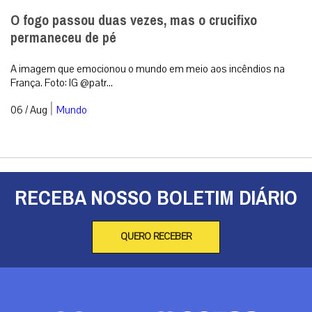
O fogo passou duas vezes, mas o crucifixo
permaneceu de pé
A imagem que emocionou o mundo em meio aos incêndios na
França. Foto: IG @patr...
|
06 / Aug
Mundo
RECEBA NOSSO BOLETIM DIÁRIO
QUERO RECEBER