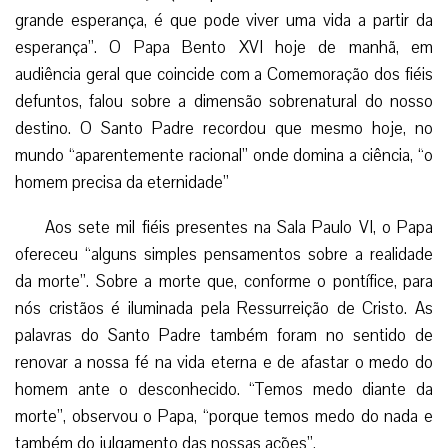
grande esperança, é que pode viver uma vida a partir da
esperança”. O Papa Bento XVI hoje de manhã, em
audiência geral que coincide com a Comemoração dos fiéis
defuntos, falou sobre a dimensão sobrenatural do nosso
destino. O Santo Padre recordou que mesmo hoje, no
mundo “aparentemente racional” onde domina a ciência, “o
homem precisa da eternidade”
Aos sete mil fiéis presentes na Sala Paulo VI, o Papa
ofereceu “alguns simples pensamentos sobre a realidade
da morte”. Sobre a morte que, conforme o pontífice, para
nós cristãos é iluminada pela Ressurreição de Cristo. As
palavras do Santo Padre também foram no sentido de
renovar a nossa fé na vida eterna e de afastar o medo do
homem ante o desconhecido. “Temos medo diante da
morte”, observou o Papa, “porque temos medo do nada e
também do julgamento das nossas ações”.