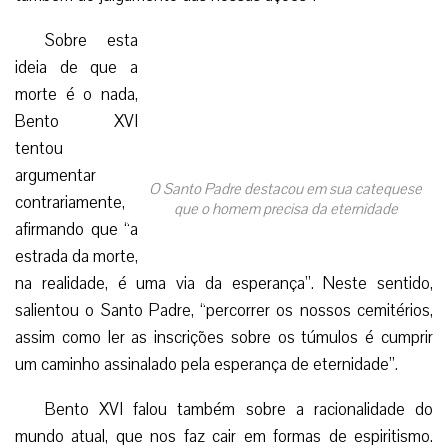
Sobre esta
ideia de que a
morte é o nada,
Bento XVI
tentou
argumentar
O Santo Padre destacou em sua catequese
contrariamente,
que o homem precisa da eternidade
afirmando que “a
estrada da morte,
na realidade, é uma via da esperança”. Neste sentido,
salientou o Santo Padre, “percorrer os nossos cemitérios,
assim como ler as inscrições sobre os túmulos é cumprir
um caminho assinalado pela esperança de eternidade”.
Bento XVI falou também sobre a racionalidade do
mundo atual, que nos faz cair em formas de espiritismo.