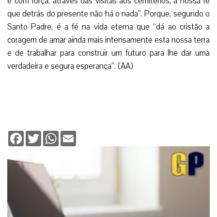
e com força, através das visitas aos cemitérios, a nossa fé
que detrás do presente não há o nada”. Porque, segundo o
Santo Padre, é a fé na vida eterna que “dá ao cristão a
coragem de amar ainda mais intensamente esta nossa terra
e de trabalhar para construir um futuro para lhe dar uma
verdadeira e segura esperança”. (AA)
Facebook
Twitter
WhatsApp
Email