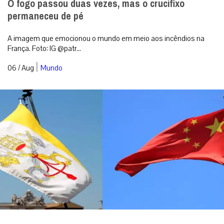
O fogo passou duas vezes, mas o crucifixo
permaneceu de pé
A imagem que emocionou o mundo em meio aos incêndios na
França. Foto: IG @patr...
|
06 / Aug
Mundo