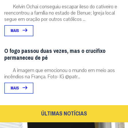
Kelvin Ochai conseguiu escapar ileso do cativeiro e
reencontrou a família no estado de Benue; Igreja local
segue em oração por outros católicos ...
MAIS
O fogo passou duas vezes, mas o crucifixo
permaneceu de pé
A imagem que emocionou o mundo em meio aos
incêndios na França. Foto: IG @patr...
MAIS
ÚLTIMAS NOTÍCIAS