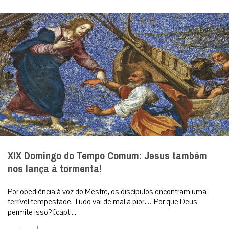
XIX Domingo do Tempo Comum: Jesus também
nos lança à tormenta!
Por obediência à voz do Mestre, os discípulos encontram uma
terrível tempestade. Tudo vai de mal a pior… Por que Deus
permite isso? [capti...