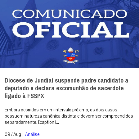
Diocese de Jundiaí suspende padre candidato a
deputado e declara excomunhão de sacerdote
ligado à FSSPX
Embora ocorridos em um intervalo próximo, os dois casos
possuem natureza canônica distinta e devem ser compreendidos
separadamente. [caption i...
|
09 / Aug
Análise