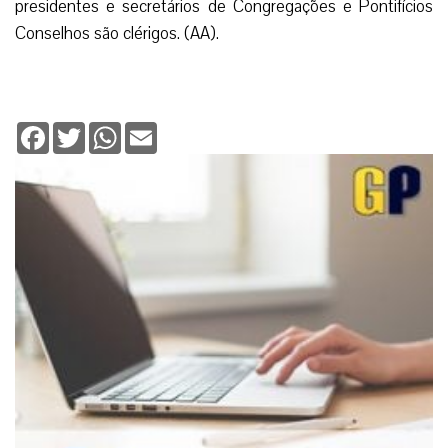
presidentes e secretários de Congregações e Pontifícios
Conselhos são clérigos. (AA).
Facebook
Twitter
WhatsApp
Email