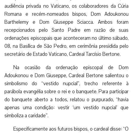
audiência privada no Vaticano, os colaboradores da Cúria
Romana e recém-nomeados bispos, Dom Adoukonou
Barthelemy e Dom Giuseppe Sciacca. Ambos foram
recepcionados pelo Santo Padre em razão de suas
ordenações episcopais que aconteceram no último sábado,
08, na Basílica de São Pedro, em cerimônia presidida pelo
secretário de Estado Vaticano, Cardeal Tarcísio Bertone.
Na ocasião da ordenação episcopal de Dom
Adoukonou e Dom Giuseppe, Cardeal Bertone salientou o
simbolismo do “vestido nupcial”, trecho referente à
parábola evangélia sobre o rei e o banquete. Para participar
do banquete aberto a todos, relatou o purpurado, “havia
apenas uma condição: vestir ‘um vestido nupcial’ que
simboliza a caridade”.
Especificamente aos futuros bispos, o cardeal disse: “O