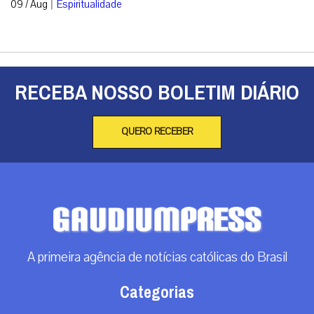
|
09 / Aug
Espiritualidade
RECEBA NOSSO BOLETIM DIÁRIO
QUERO RECEBER
A primeira agência de notícias católicas do Brasil
Categorias