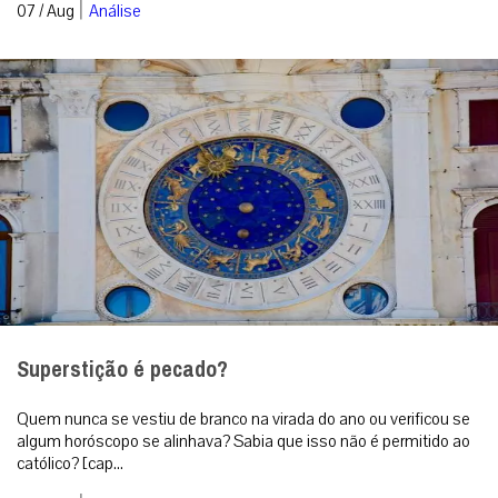
|
07 / Aug
Análise
Superstição é pecado?
Quem nunca se vestiu de branco na virada do ano ou verificou se
algum horóscopo se alinhava? Sabia que isso não é permitido ao
católico? [cap...