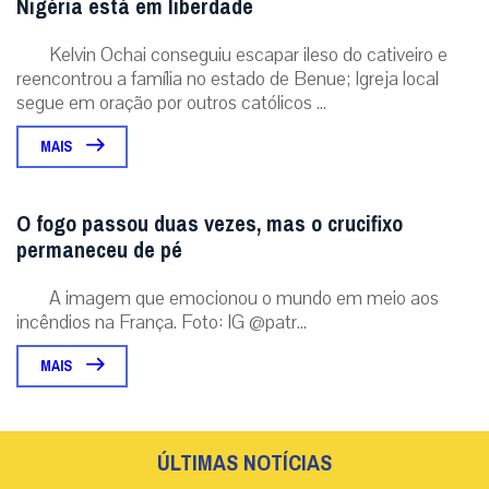
Nigéria está em liberdade
Kelvin Ochai conseguiu escapar ileso do cativeiro e
reencontrou a família no estado de Benue; Igreja local
segue em oração por outros católicos ...
MAIS
O fogo passou duas vezes, mas o crucifixo
permaneceu de pé
A imagem que emocionou o mundo em meio aos
incêndios na França. Foto: IG @patr...
MAIS
ÚLTIMAS NOTÍCIAS