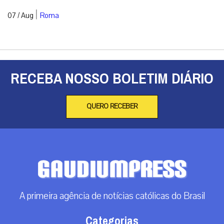
|
07 / Aug
Roma
RECEBA NOSSO BOLETIM DIÁRIO
QUERO RECEBER
A primeira agência de notícias católicas do Brasil
Categorias