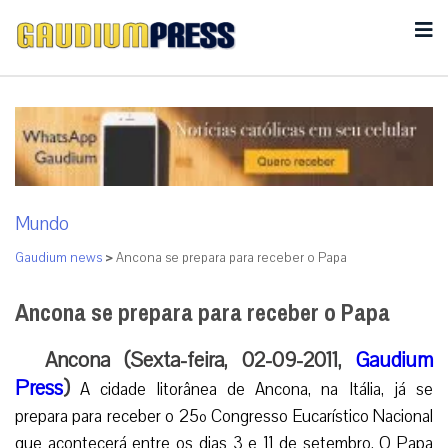
Mundo
Gaudium news
>
Ancona se prepara para receber o Papa
Ancona se prepara para receber o Papa
Ancona (Sexta-feira, 02-09-2011,
Gaudium
Press
)
A cidade litorânea de Ancona, na Itália, já se
prepara para receber o 25º Congresso Eucarístico Nacional
que acontecerá entre os dias 3 e 11 de setembro. O Papa