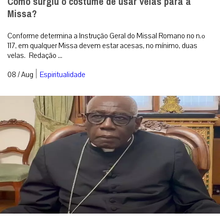
Como surgiu o costume de usar velas para a
Missa?
Conforme determina a Instrução Geral do Missal Romano no n.º
117, em qualquer Missa devem estar acesas, no mínimo, duas
velas. Redação ...
|
08 / Aug
Espiritualidade