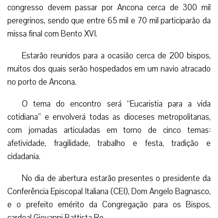
congresso devem passar por Ancona cerca de 300 mil
peregrinos, sendo que entre 65 mil e 70 mil participarão da
missa final com Bento XVI.
Estarão reunidos para a ocasião cerca de 200 bispos,
muitos dos quais serão hospedados em um navio atracado
no porto de Ancona.
O tema do encontro será “Eucaristia para a vida
cotidiana” e envolverá todas as dioceses metropolitanas,
com jornadas articuladas em torno de cinco temas:
afetividade, fragilidade, trabalho e festa, tradição e
cidadania.
No dia de abertura estarão presentes o presidente da
Conferência Episcopal Italiana (CEI), Dom Angelo Bagnasco,
e o prefeito emérito da Congregação para os Bispos,
cardeal Giovanni Battista Re.