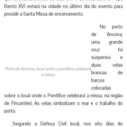
Bento XVI estará na cidade no último dia do evento para
presidir a Santa Missa de encerramento.
No porto
de Ancona,
uma grande
cruz foi
suspensa e
duas velas
Porto de Ancona, local onde o pontífice celebrará
brancas de
a missa
barcos
colocadas
sobre o local onde o Pontífice celebrará a missa, na região
de Fincantieri. As velas simbolizam o mar e o trabalho do
porto.
Segundo a Defesa Civil local, nos oito dias do