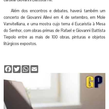
Além dos encontros e debates, haverá também um
concerto de Giovanni Allevi em 4 de setembro, em Mole
Vanvitelliana, e uma mostra cujo tema é Eucaristia à Mesa
do Senhor, com obras-primas de Rafael e Giovanni Battista
Tiepolo entre as mais de 100 obras, pinturas e objetos
litúrgicos expostos.
Facebook
Twitter
WhatsApp
Email